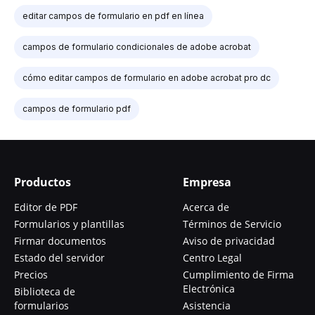
editar campos de formulario en pdf en línea
campos de formulario condicionales de adobe acrobat
cómo editar campos de formulario en adobe acrobat pro dc
campos de formulario pdf
Productos
Empresa
Editor de PDF
Acerca de
Formularios y plantillas
Términos de Servicio
Firmar documentos
Aviso de privacidad
Estado del servidor
Centro Legal
Precios
Cumplimiento de Firma
Electrónica
Biblioteca de
formularios
Asistencia