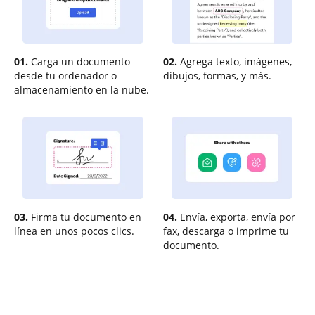
01.
Carga un documento
02.
Agrega texto, imágenes,
desde tu ordenador o
dibujos, formas, y más.
almacenamiento en la nube.
03.
Firma tu documento en
04.
Envía, exporta, envía por
línea en unos pocos clics.
fax, descarga o imprime tu
documento.