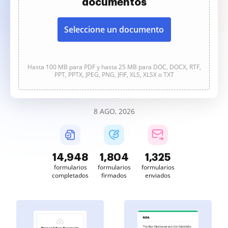
documentos
Seleccione un documento
Hasta 100 MB para PDF y hasta 25 MB para DOC, DOCX, RTF,
PPT, PPTX, JPEG, PNG, JFIF, XLS, XLSX o TXT
8 AGO, 2026
14,949
1,804
1,325
formularios
formularios
formularios
completados
firmados
enviados