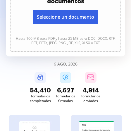
documentos
Seleccione un documento
Hasta 100 MB para PDF y hasta 25 MB para DOC, DOCX, RTF,
PPT, PPTX, JPEG, PNG, JFIF, XLS, XLSX o TXT
6 AGO, 2026
54,410
6,627
4,914
formularios
formularios
formularios
completados
firmados
enviados