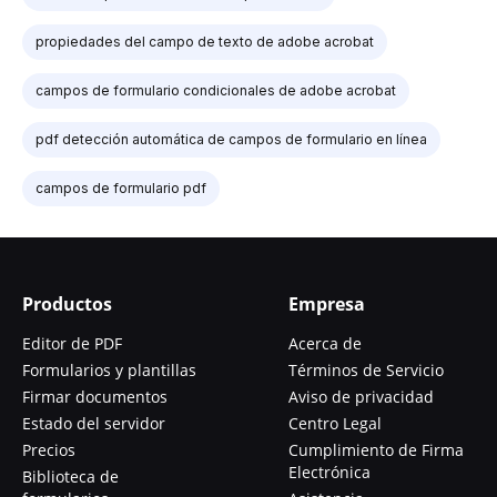
propiedades del campo de texto de adobe acrobat
campos de formulario condicionales de adobe acrobat
pdf detección automática de campos de formulario en línea
campos de formulario pdf
Productos
Empresa
Editor de PDF
Acerca de
Formularios y plantillas
Términos de Servicio
Firmar documentos
Aviso de privacidad
Estado del servidor
Centro Legal
Precios
Cumplimiento de Firma
Electrónica
Biblioteca de