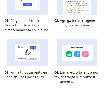
01.
Carga un documento
02.
Agrega texto, imágenes,
desde tu ordenador o
dibujos, formas, y más.
almacenamiento en la nube.
03.
Firma tu documento en
04.
Envía, exporta, envía por
línea en unos pocos clics.
fax, descarga o imprime tu
documento.