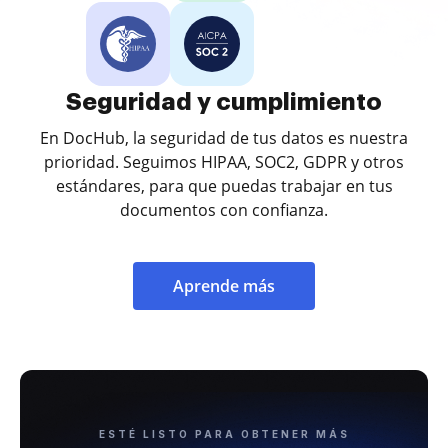
Seguridad y cumplimiento
En DocHub, la seguridad de tus datos es nuestra
prioridad. Seguimos HIPAA, SOC2, GDPR y otros
estándares, para que puedas trabajar en tus
documentos con confianza.
Aprende más
ESTÉ LISTO PARA OBTENER MÁS