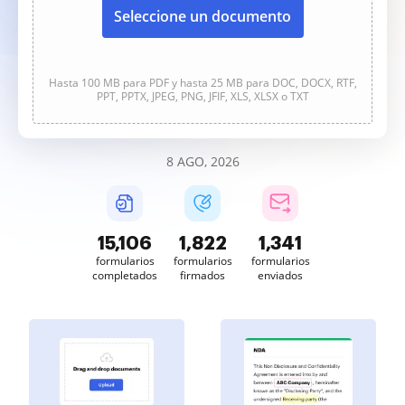
Seleccione un documento
Hasta 100 MB para PDF y hasta 25 MB para DOC, DOCX, RTF,
PPT, PPTX, JPEG, PNG, JFIF, XLS, XLSX o TXT
8 AGO, 2026
15,106
1,822
1,341
formularios
formularios
formularios
completados
firmados
enviados