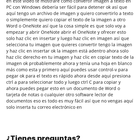
en este video te mostraré cómo convertir imagen a texto en
PC con Windows debería ser fácil para detener ok así que
aquí tengo un archivo de imagen y quiero convertirlo a texto
o simplemente quiero copiar el texto de la imagen a otro
Word o OneNote así que la cosa simple es que solo voy a
empezar y abrir OneNote abrir el OneNote y ofrecer esto
solo haz clic en insertar y luego haz clic en imagen así que
selecciona tu imagen que quieres convertir tengo la imagen
y haz clic en insertar ok la imagen está adentro ahora solo
haz clic derecho en tu imagen y haz clic en copiar texto de la
imagen ok probablemente ahora y tenía una hoja en blanco
más como esta y primero aquí puedes usar control-v para
pegar ok para el texto es rápido ahora desde aquí presiona
ctrl a para seleccionar todo y luego ctrl C para copiar y
ahora puedes pegar esto en un documento de Word o
tarjeta de notas o cualquier otro software lector de
documentos eso es todo es muy fácil así que no vengas aquí
solo inserta tu correo electrónico en
¿Tienes preguntas?