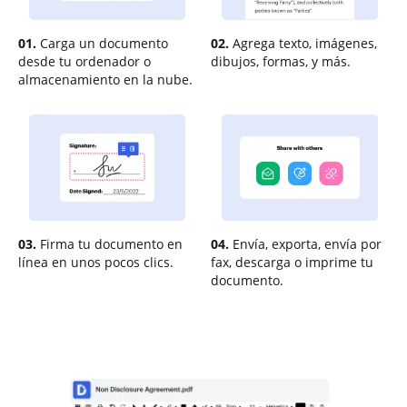
01.
Carga un documento
02.
Agrega texto, imágenes,
desde tu ordenador o
dibujos, formas, y más.
almacenamiento en la nube.
03.
Firma tu documento en
04.
Envía, exporta, envía por
línea en unos pocos clics.
fax, descarga o imprime tu
documento.