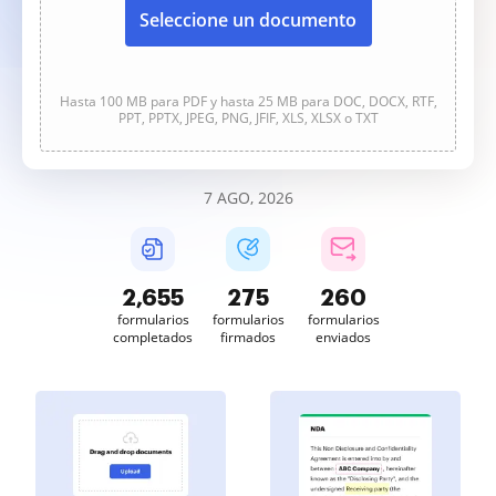
Seleccione un documento
Hasta 100 MB para PDF y hasta 25 MB para DOC, DOCX, RTF,
PPT, PPTX, JPEG, PNG, JFIF, XLS, XLSX o TXT
7 AGO, 2026
2,655
275
260
formularios
formularios
formularios
completados
firmados
enviados