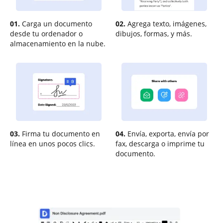
01.
Carga un documento
02.
Agrega texto, imágenes,
desde tu ordenador o
dibujos, formas, y más.
almacenamiento en la nube.
03.
Firma tu documento en
04.
Envía, exporta, envía por
línea en unos pocos clics.
fax, descarga o imprime tu
documento.