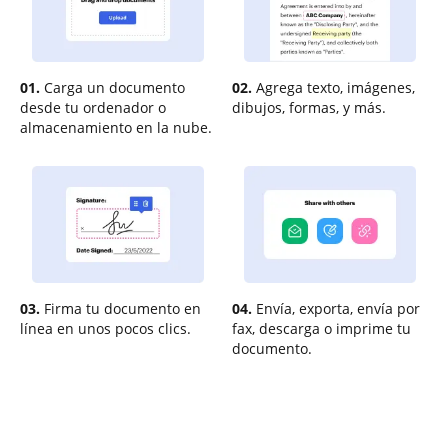
01.
Carga un documento
02.
Agrega texto, imágenes,
desde tu ordenador o
dibujos, formas, y más.
almacenamiento en la nube.
03.
Firma tu documento en
04.
Envía, exporta, envía por
línea en unos pocos clics.
fax, descarga o imprime tu
documento.