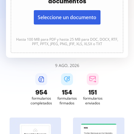
documentos
Seleccione un documento
Hasta 100 MB para PDF y hasta 25 MB para DOC, DOCX, RTF,
PPT, PPTX, JPEG, PNG, JFIF, XLS, XLSX o TXT
9 AGO, 2026
954
154
151
formularios
formularios
formularios
completados
firmados
enviados