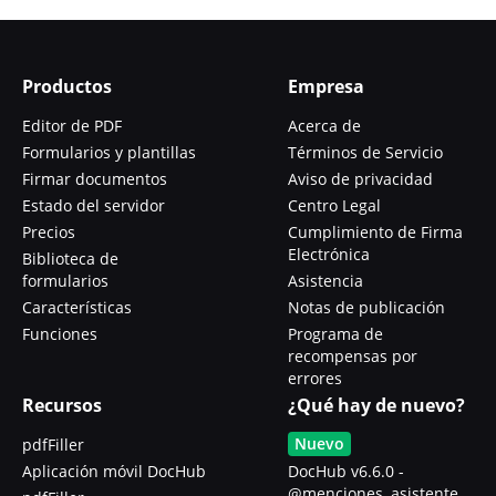
Productos
Empresa
Editor de PDF
Acerca de
Formularios y plantillas
Términos de Servicio
Firmar documentos
Aviso de privacidad
Estado del servidor
Centro Legal
Precios
Cumplimiento de Firma
Electrónica
Biblioteca de
formularios
Asistencia
Características
Notas de publicación
Funciones
Programa de
recompensas por
errores
Recursos
¿Qué hay de nuevo?
Nuevo
pdfFiller
Aplicación móvil DocHub
DocHub v6.6.0 -
@menciones, asistente