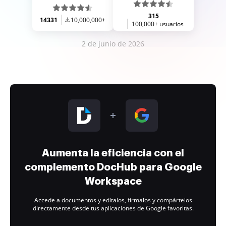
315
14331
10,000,000+
100,000+ usuarios
2 de junio de 2026
Aumenta la eficiencia con el
complemento DocHub para Google
Workspace
Accede a documentos y edítalos, fírmalos y compártelos
directamente desde tus aplicaciones de Google favoritas.