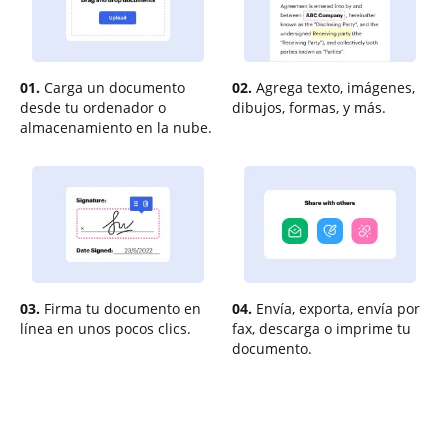
01.
Carga un documento
02.
Agrega texto, imágenes,
desde tu ordenador o
dibujos, formas, y más.
almacenamiento en la nube.
03.
Firma tu documento en
04.
Envía, exporta, envía por
línea en unos pocos clics.
fax, descarga o imprime tu
documento.