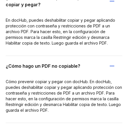
copiar y pegar?
En docHub, puedes deshabilitar copiar y pegar aplicando
protección con contraseña y restricciones de PDF a un
archivo PDF. Para hacer esto, en la configuración de
permisos marca la casilla Restringir edición y desmarca
Habilitar copia de texto. Luego guarda el archivo PDF.
¿Cómo hago un PDF no copiable?
Cómo prevenir copiar y pegar con docHub. En docHub,
puedes deshabilitar copiar y pegar aplicando protección con
contraseña y restricciones de PDF a un archivo PDF. Para
hacer esto, en la configuración de permisos marca la casilla
Restringir edición y desmarca Habilitar copia de texto. Luego
guarda el archivo PDF.