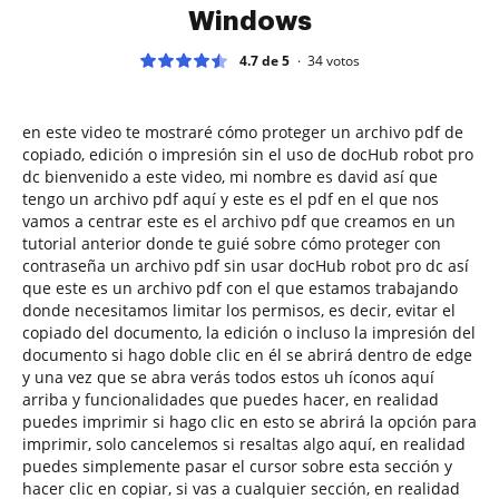
Windows
4.7 de 5
34
votos
en este video te mostraré cómo proteger un archivo pdf de
copiado, edición o impresión sin el uso de docHub robot pro
dc bienvenido a este video, mi nombre es david así que
tengo un archivo pdf aquí y este es el pdf en el que nos
vamos a centrar este es el archivo pdf que creamos en un
tutorial anterior donde te guié sobre cómo proteger con
contraseña un archivo pdf sin usar docHub robot pro dc así
que este es un archivo pdf con el que estamos trabajando
donde necesitamos limitar los permisos, es decir, evitar el
copiado del documento, la edición o incluso la impresión del
documento si hago doble clic en él se abrirá dentro de edge
y una vez que se abra verás todos estos uh íconos aquí
arriba y funcionalidades que puedes hacer, en realidad
puedes imprimir si hago clic en esto se abrirá la opción para
imprimir, solo cancelemos si resaltas algo aquí, en realidad
puedes simplemente pasar el cursor sobre esta sección y
hacer clic en copiar, si vas a cualquier sección, en realidad