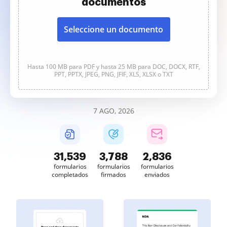
documentos
Seleccione un documento
Hasta 100 MB para PDF y hasta 25 MB para DOC, DOCX, RTF,
PPT, PPTX, JPEG, PNG, JFIF, XLS, XLSX o TXT
7 AGO, 2026
31,541
3,788
2,836
formularios
formularios
formularios
completados
firmados
enviados