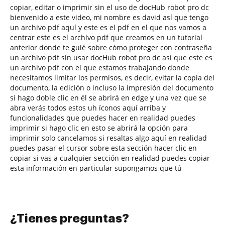
copiar, editar o imprimir sin el uso de docHub robot pro dc
bienvenido a este video, mi nombre es david así que tengo
un archivo pdf aquí y este es el pdf en el que nos vamos a
centrar este es el archivo pdf que creamos en un tutorial
anterior donde te guié sobre cómo proteger con contraseña
un archivo pdf sin usar docHub robot pro dc así que este es
un archivo pdf con el que estamos trabajando donde
necesitamos limitar los permisos, es decir, evitar la copia del
documento, la edición o incluso la impresión del documento
si hago doble clic en él se abrirá en edge y una vez que se
abra verás todos estos uh íconos aquí arriba y
funcionalidades que puedes hacer en realidad puedes
imprimir si hago clic en esto se abrirá la opción para
imprimir solo cancelamos si resaltas algo aquí en realidad
puedes pasar el cursor sobre esta sección hacer clic en
copiar si vas a cualquier sección en realidad puedes copiar
esta información en particular supongamos que tú
¿Tienes preguntas?