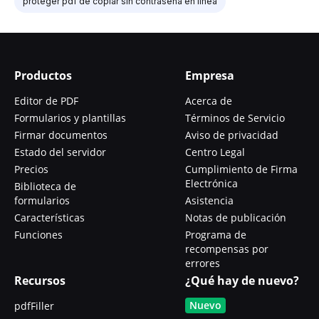
proteger pdf de copiar sin contraseña en línea
Productos
Empresa
Editor de PDF
Acerca de
Formularios y plantillas
Términos de Servicio
Firmar documentos
Aviso de privacidad
Estado del servidor
Centro Legal
Precios
Cumplimiento de Firma
Electrónica
Biblioteca de
formularios
Asistencia
Características
Notas de publicación
Funciones
Programa de
recompensas por
errores
Recursos
¿Qué hay de nuevo?
Nuevo
pdfFiller