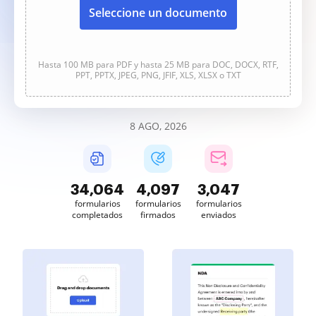
Seleccione un documento
Hasta 100 MB para PDF y hasta 25 MB para DOC, DOCX, RTF,
PPT, PPTX, JPEG, PNG, JFIF, XLS, XLSX o TXT
8 AGO, 2026
34,064
4,097
3,047
formularios
formularios
formularios
completados
firmados
enviados