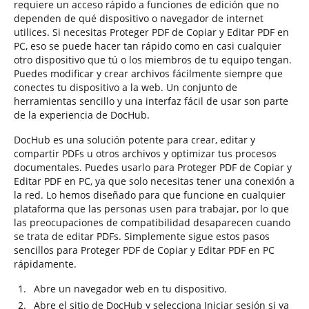
requiere un acceso rápido a funciones de edición que no
dependen de qué dispositivo o navegador de internet
utilices. Si necesitas Proteger PDF de Copiar y Editar PDF en
PC, eso se puede hacer tan rápido como en casi cualquier
otro dispositivo que tú o los miembros de tu equipo tengan.
Puedes modificar y crear archivos fácilmente siempre que
conectes tu dispositivo a la web. Un conjunto de
herramientas sencillo y una interfaz fácil de usar son parte
de la experiencia de DocHub.
DocHub es una solución potente para crear, editar y
compartir PDFs u otros archivos y optimizar tus procesos
documentales. Puedes usarlo para Proteger PDF de Copiar y
Editar PDF en PC, ya que solo necesitas tener una conexión a
la red. Lo hemos diseñado para que funcione en cualquier
plataforma que las personas usen para trabajar, por lo que
las preocupaciones de compatibilidad desaparecen cuando
se trata de editar PDFs. Simplemente sigue estos pasos
sencillos para Proteger PDF de Copiar y Editar PDF en PC
rápidamente.
Abre un navegador web en tu dispositivo.
Abre el sitio de DocHub y selecciona Iniciar sesión si ya