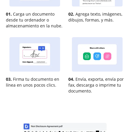
01.
Carga un documento
02.
Agrega texto, imágenes,
desde tu ordenador o
dibujos, formas, y más.
almacenamiento en la nube.
03.
Firma tu documento en
04.
Envía, exporta, envía por
línea en unos pocos clics.
fax, descarga o imprime tu
documento.