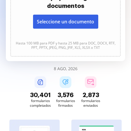
documentos
Seleccione un documento
Hasta 100 MB para PDF y hasta 25 MB para DOC, DOCX, RTF,
PPT, PPTX, JPEG, PNG, JFIF, XLS, XLSX o TXT
8 AGO, 2026
30,401
3,577
2,873
formularios
formularios
formularios
completados
firmados
enviados