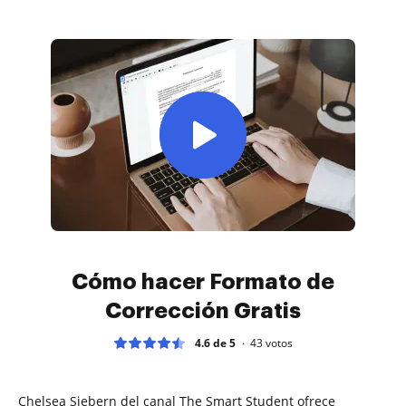
Cómo hacer Formato de
Corrección Gratis
4.6 de 5
43
votos
Chelsea Siebern del canal The Smart Student ofrece