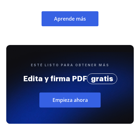
Aprende más
ESTÉ LISTO PARA OBTENER MÁS
Edita y firma PDF
gratis
Empieza ahora