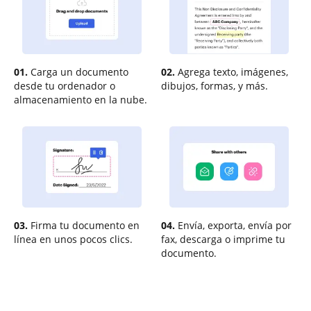
01.
Carga un documento
02.
Agrega texto, imágenes,
desde tu ordenador o
dibujos, formas, y más.
almacenamiento en la nube.
03.
Firma tu documento en
04.
Envía, exporta, envía por
línea en unos pocos clics.
fax, descarga o imprime tu
documento.