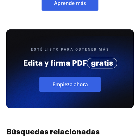
Aprende más
ESTÉ LISTO PARA OBTENER MÁS
Edita y firma PDF
gratis
Empieza ahora
Búsquedas relacionadas