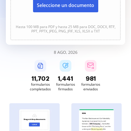
Seleccione un documento
Hasta 100 MB para PDF y hasta 25 MB para DOC, DOCX, RTF,
PPT, PPTX, JPEG, PNG, JFIF, XLS, XLSX o TXT
8 AGO, 2026
11,703
1,441
981
formularios
formularios
formularios
completados
firmados
enviados