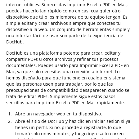
internet utilices. Si necesitas Imprimir Excel a PDF en Mac,
puedes hacerlo tan rápido como en casi cualquier otro
dispositivo que tú o los miembros de tu equipo tengan. Es
simple editar y crear archivos siempre que conectes tu
dispositivo a la web. Un conjunto de herramientas simple y
una interfaz fácil de usar son parte de la experiencia de
DocHub.
DocHub es una plataforma potente para crear, editar y
compartir PDFs u otros archivos y refinar tus procesos
documentales. Puedes usarlo para Imprimir Excel a PDF en
Mac, ya que solo necesitas una conexión a internet. Lo
hemos diseñado para que funcione en cualquier sistema
que las personas usen para trabajar, por lo que las
preocupaciones de compatibilidad desaparecen cuando se
trata de editar PDFs. Simplemente sigue estos pasos
sencillos para Imprimir Excel a PDF en Mac rápidamente.
Abre un navegador web en tu dispositivo.
Abre el sitio de DocHub y haz clic en Iniciar sesión si ya
tienes un perfil. Si no, procede a registrarte, lo que
tomará solo unos minutos, y luego ingresa tu correo