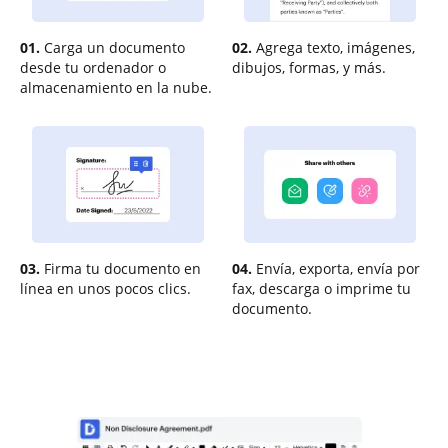
01.
Carga un documento
02.
Agrega texto, imágenes,
desde tu ordenador o
dibujos, formas, y más.
almacenamiento en la nube.
03.
Firma tu documento en
04.
Envía, exporta, envía por
línea en unos pocos clics.
fax, descarga o imprime tu
documento.