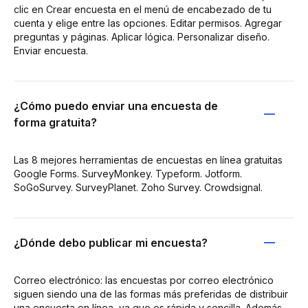
clic en Crear encuesta en el menú de encabezado de tu
cuenta y elige entre las opciones. Editar permisos. Agregar
preguntas y páginas. Aplicar lógica. Personalizar diseño.
Enviar encuesta.
¿Cómo puedo enviar una encuesta de
forma gratuita?
Las 8 mejores herramientas de encuestas en línea gratuitas
Google Forms. SurveyMonkey. Typeform. Jotform.
SoGoSurvey. SurveyPlanet. Zoho Survey. Crowdsignal.
¿Dónde debo publicar mi encuesta?
Correo electrónico: las encuestas por correo electrónico
siguen siendo una de las formas más preferidas de distribuir
una encuesta en línea, ya que es rápida y sencilla. Además