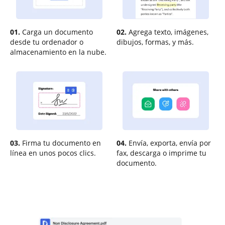
01.
Carga un documento
02.
Agrega texto, imágenes,
desde tu ordenador o
dibujos, formas, y más.
almacenamiento en la nube.
03.
Firma tu documento en
04.
Envía, exporta, envía por
línea en unos pocos clics.
fax, descarga o imprime tu
documento.