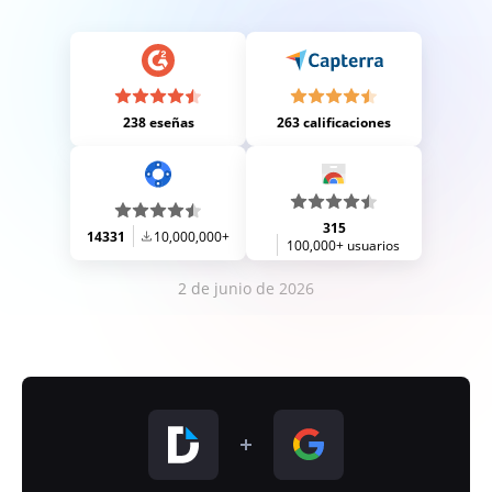
238 eseñas
263 calificaciones
315
14331
10,000,000+
100,000+ usuarios
2 de junio de 2026