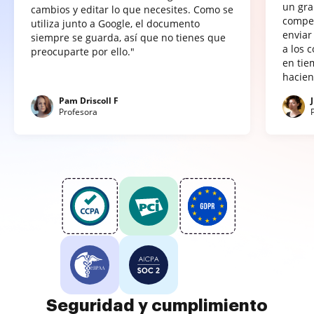
un gra
cambios y editar lo que necesites. Como se
compet
utiliza junto a Google, el documento
enviar
siempre se guarda, así que no tienes que
a los 
preocuparte por ello."
en tie
hacien
Pam Driscoll F
Profesora
Seguridad y cumplimiento