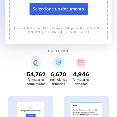
Seleccione un documento
Hasta 100 MB para PDF y hasta 25 MB para DOC, DOCX, RTF,
PPT, PPTX, JPEG, PNG, JFIF, XLS, XLSX o TXT
6 AGO, 2026
54,763
6,670
4,946
formularios
formularios
formularios
completados
firmados
enviados