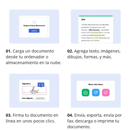
01.
Carga un documento
02.
Agrega texto, imágenes,
desde tu ordenador o
dibujos, formas, y más.
almacenamiento en la nube.
03.
Firma tu documento en
04.
Envía, exporta, envía por
línea en unos pocos clics.
fax, descarga o imprime tu
documento.