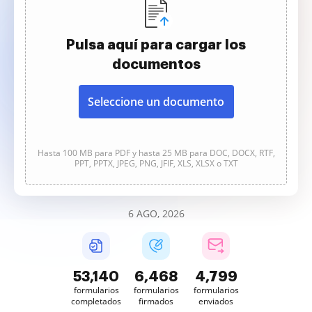
Pulsa aquí para cargar los
documentos
Seleccione un documento
Hasta 100 MB para PDF y hasta 25 MB para DOC, DOCX, RTF,
PPT, PPTX, JPEG, PNG, JFIF, XLS, XLSX o TXT
6 AGO, 2026
53,142
6,468
4,799
formularios
formularios
formularios
completados
firmados
enviados