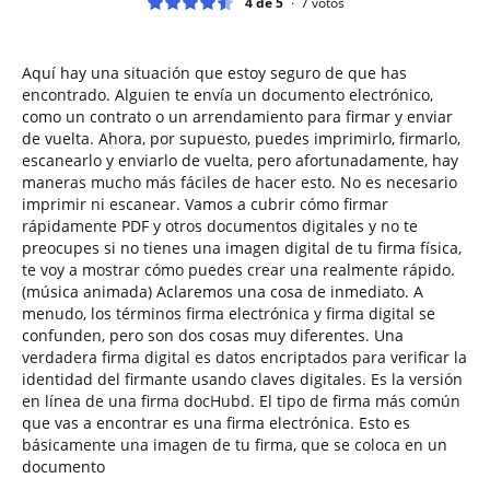
4 de 5
7
votos
Aquí hay una situación que estoy seguro de que has
encontrado. Alguien te envía un documento electrónico,
como un contrato o un arrendamiento para firmar y enviar
de vuelta. Ahora, por supuesto, puedes imprimirlo, firmarlo,
escanearlo y enviarlo de vuelta, pero afortunadamente, hay
maneras mucho más fáciles de hacer esto. No es necesario
imprimir ni escanear. Vamos a cubrir cómo firmar
rápidamente PDF y otros documentos digitales y no te
preocupes si no tienes una imagen digital de tu firma física,
te voy a mostrar cómo puedes crear una realmente rápido.
(música animada) Aclaremos una cosa de inmediato. A
menudo, los términos firma electrónica y firma digital se
confunden, pero son dos cosas muy diferentes. Una
verdadera firma digital es datos encriptados para verificar la
identidad del firmante usando claves digitales. Es la versión
en línea de una firma docHubd. El tipo de firma más común
que vas a encontrar es una firma electrónica. Esto es
básicamente una imagen de tu firma, que se coloca en un
documento