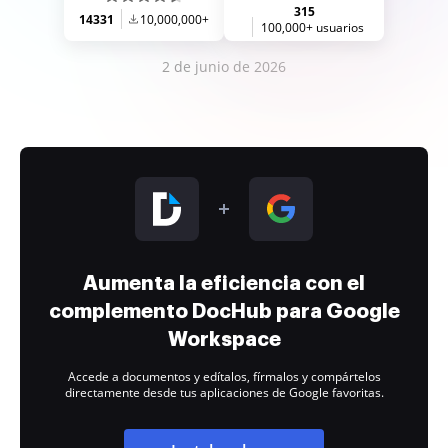
315
14331
10,000,000+
100,000+ usuarios
2 de junio de 2026
Aumenta la eficiencia con el
complemento DocHub para Google
Workspace
Accede a documentos y edítalos, fírmalos y compártelos
directamente desde tus aplicaciones de Google favoritas.