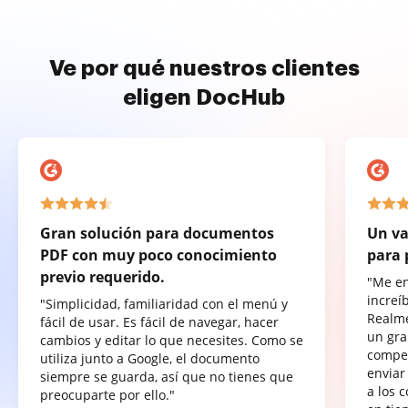
Ve por qué nuestros clientes
eligen DocHub
Gran solución para documentos
Un va
PDF con muy poco conocimiento
para 
previo requerido.
"Me e
increí
"Simplicidad, familiaridad con el menú y
Realme
fácil de usar. Es fácil de navegar, hacer
un gra
cambios y editar lo que necesites. Como se
compet
utiliza junto a Google, el documento
enviar
siempre se guarda, así que no tienes que
a los 
preocuparte por ello."