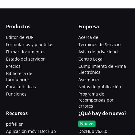
Productos
Empresa
Editor de PDF
Acerca de
Formularios y plantillas
Términos de Servicio
Firmar documentos
Aviso de privacidad
Estado del servidor
Centro Legal
Precios
Cumplimiento de Firma
Electrónica
Biblioteca de
formularios
Asistencia
Características
Notas de publicación
Funciones
Programa de
recompensas por
errores
Recursos
¿Qué hay de nuevo?
Nuevo
pdfFiller
Aplicación móvil DocHub
DocHub v6.6.0 -