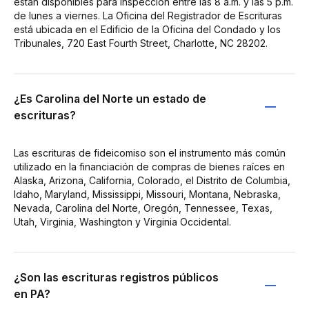
están disponibles para inspección entre las 8 a.m. y las 5 p.m.
de lunes a viernes. La Oficina del Registrador de Escrituras
está ubicada en el Edificio de la Oficina del Condado y los
Tribunales, 720 East Fourth Street, Charlotte, NC 28202.
¿Es Carolina del Norte un estado de
escrituras?
Las escrituras de fideicomiso son el instrumento más común
utilizado en la financiación de compras de bienes raíces en
Alaska, Arizona, California, Colorado, el Distrito de Columbia,
Idaho, Maryland, Mississippi, Missouri, Montana, Nebraska,
Nevada, Carolina del Norte, Oregón, Tennessee, Texas,
Utah, Virginia, Washington y Virginia Occidental.
¿Son las escrituras registros públicos
en PA?