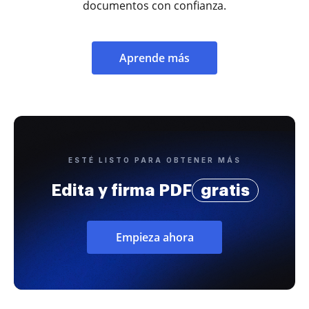
documentos con confianza.
Aprende más
ESTÉ LISTO PARA OBTENER MÁS
Edita y firma PDF
gratis
Empieza ahora