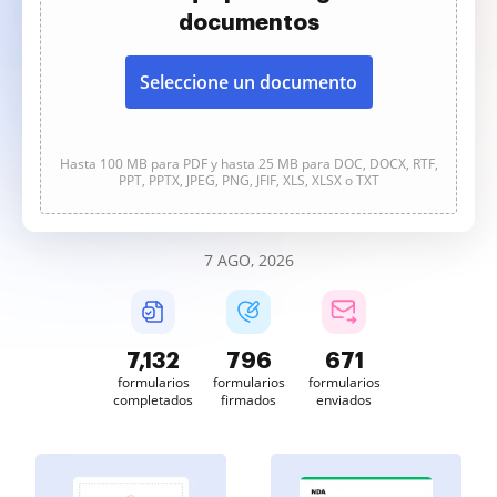
documentos
Seleccione un documento
Hasta 100 MB para PDF y hasta 25 MB para DOC, DOCX, RTF,
PPT, PPTX, JPEG, PNG, JFIF, XLS, XLSX o TXT
7 AGO, 2026
7,133
796
671
formularios
formularios
formularios
completados
firmados
enviados