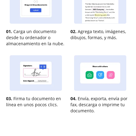
01.
Carga un documento
02.
Agrega texto, imágenes,
desde tu ordenador o
dibujos, formas, y más.
almacenamiento en la nube.
03.
Firma tu documento en
04.
Envía, exporta, envía por
línea en unos pocos clics.
fax, descarga o imprime tu
documento.