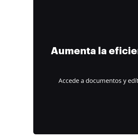
Aumenta la efici
Accede a documentos y edít