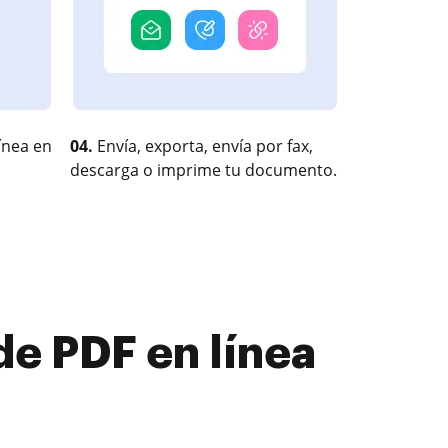
ínea en
04.
Envía, exporta, envía por fax,
descarga o imprime tu documento.
de PDF en línea