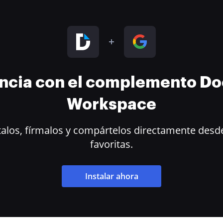
encia con el complemento D
Workspace
alos, fírmalos y compártelos directamente desde
favoritas.
Instalar ahora