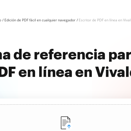
o
Edición de PDF fácil en cualquier navegador
Escritor de PDF en línea en Vival
a de referencia par
DF en línea en Vival