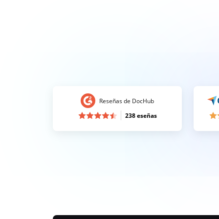
Reseñas de DocHub
238 eseñas