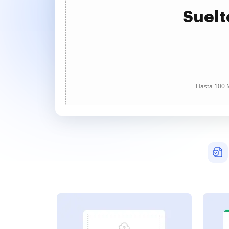
Suelt
Hasta 100 M