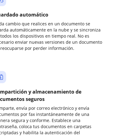
ardado automático
da cambio que realices en un documento se
arda automáticamente en la nube y se sincroniza
todos los dispositivos en tiempo real. No es
cesario enviar nuevas versiones de un documento
preocuparse por perder información.
mpartición y almacenamiento de
cumentos seguros
mparte, envía por correo electrónico y envía
cumentos por fax instantáneamente de una
nera segura y conforme. Establece una
ntraseña, coloca tus documentos en carpetas
riptadas y habilita la autenticación del