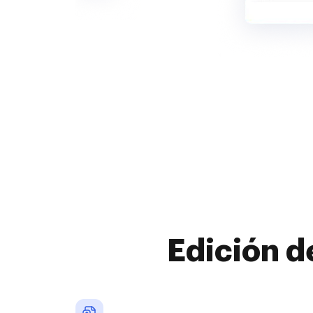
Edición d