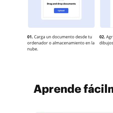
01.
Carga un documento desde tu
02.
Agr
ordenador o almacenamiento en la
dibujos
nube.
Aprende fácilm