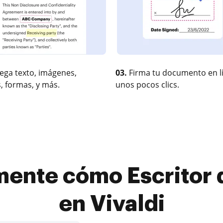
ega texto, imágenes,
03.
Firma tu documento en l
, formas, y más.
unos pocos clics.
ente cómo Escritor 
en Vivaldi