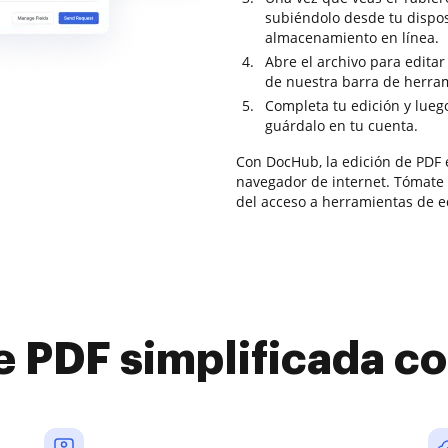
subiéndolo desde tu dispos
almacenamiento en línea.
Abre el archivo para editar
de nuestra barra de herram
Completa tu edición y lueg
guárdalo en tu cuenta.
Con DocHub, la edición de PDF e
navegador de internet. Tómate 
del acceso a herramientas de e
e PDF simplificada 