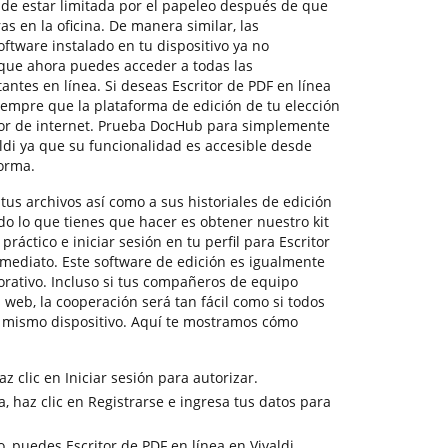
de estar limitada por el papeleo después de que
s en la oficina. De manera similar, las
oftware instalado en tu dispositivo ya no
 que ahora puedes acceder a todas las
ntes en línea. Si deseas Escritor de PDF en línea
 siempre que la plataforma de edición de tu elección
or de internet. Prueba DocHub para simplemente
aldi ya que su funcionalidad es accesible desde
orma.
us archivos así como a sus historiales de edición
do lo que tienes que hacer es obtener nuestro kit
ráctico e iniciar sesión en tu perfil para Escritor
nmediato. Este software de edición es igualmente
orativo. Incluso si tus compañeros de equipo
 web, la cooperación será tan fácil como si todos
l mismo dispositivo. Aquí te mostramos cómo
z clic en Iniciar sesión para autorizar.
, haz clic en Registrarse e ingresa tus datos para
, puedes Escritor de PDF en línea en Vivaldi