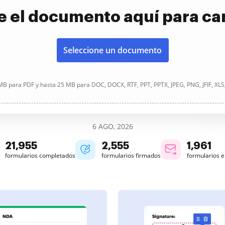
e el documento aquí para ca
Seleccione un documento
B para PDF y hasta 25 MB para DOC, DOCX, RTF, PPT, PPTX, JPEG, PNG, JFIF, XLS
6 AGO, 2026
21,955
2,556
1,961
formularios completados
formularios firmados
formularios 