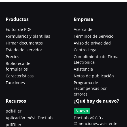
Productos
Empresa
Editor de PDF
Acerca de
Formularios y plantillas
Términos de Servicio
Firmar documentos
Aviso de privacidad
Estado del servidor
Centro Legal
Precios
Cumplimiento de Firma
Electrónica
Biblioteca de
formularios
Asistencia
Características
Notas de publicación
Funciones
Programa de
recompensas por
errores
Recursos
¿Qué hay de nuevo?
Nuevo
pdfFiller
Aplicación móvil DocHub
DocHub v6.6.0 -
@menciones, asistente
pdfFiller