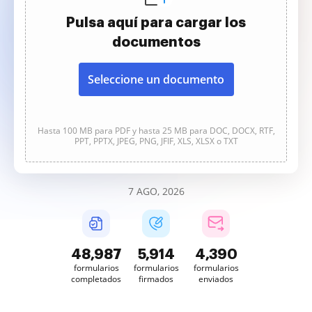
Pulsa aquí para cargar los
documentos
Seleccione un documento
Hasta 100 MB para PDF y hasta 25 MB para DOC, DOCX, RTF,
PPT, PPTX, JPEG, PNG, JFIF, XLS, XLSX o TXT
7 AGO, 2026
48,988
5,914
4,390
formularios
formularios
formularios
completados
firmados
enviados