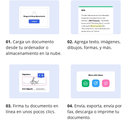
01.
Carga un documento
02.
Agrega texto, imágenes,
desde tu ordenador o
dibujos, formas, y más.
almacenamiento en la nube.
03.
Firma tu documento en
04.
Envía, exporta, envía por
línea en unos pocos clics.
fax, descarga o imprime tu
documento.