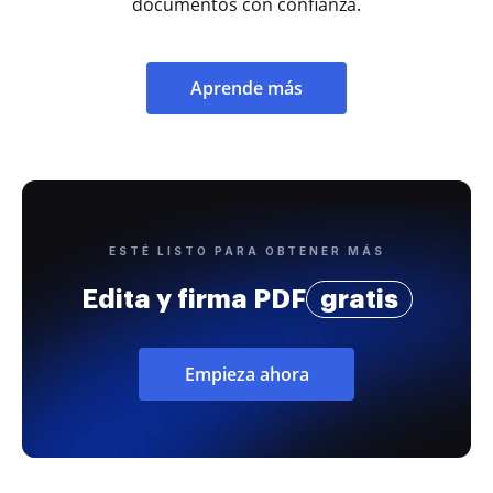
documentos con confianza.
Aprende más
ESTÉ LISTO PARA OBTENER MÁS
Edita y firma PDF
gratis
Empieza ahora