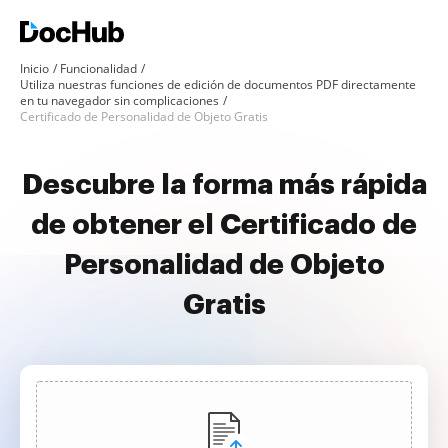
Inicio
Funcionalidad
Utiliza nuestras funciones de edición de documentos PDF directamente
en tu navegador sin complicaciones
Certificado de Personalidad de Objeto Gratis
Descubre la forma más rápida
de obtener el Certificado de
Personalidad de Objeto
Gratis