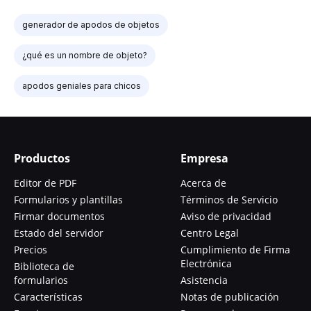
generador de apodos de objetos
¿qué es un nombre de objeto?
apodos geniales para chicos
Productos
Empresa
Editor de PDF
Acerca de
Formularios y plantillas
Términos de Servicio
Firmar documentos
Aviso de privacidad
Estado del servidor
Centro Legal
Precios
Cumplimiento de Firma
Electrónica
Biblioteca de
formularios
Asistencia
Características
Notas de publicación