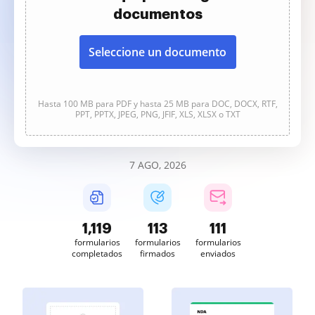
documentos
Seleccione un documento
Hasta 100 MB para PDF y hasta 25 MB para DOC, DOCX, RTF,
PPT, PPTX, JPEG, PNG, JFIF, XLS, XLSX o TXT
7 AGO, 2026
1,119
113
111
formularios
formularios
formularios
completados
firmados
enviados