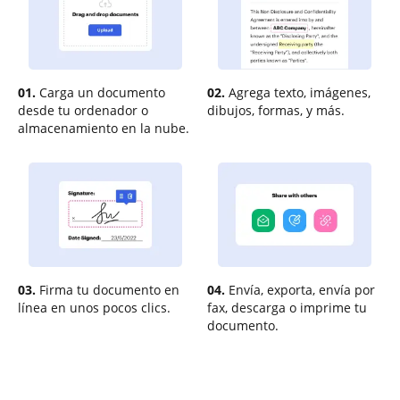
01.
Carga un documento
02.
Agrega texto, imágenes,
desde tu ordenador o
dibujos, formas, y más.
almacenamiento en la nube.
03.
Firma tu documento en
04.
Envía, exporta, envía por
línea en unos pocos clics.
fax, descarga o imprime tu
documento.