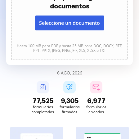
documentos
Seleccione un documento
Hasta 100 MB para PDF y hasta 25 MB para DOC, DOCX, RTF,
PPT, PPTX, JPEG, PNG, JFIF, XLS, XLSX o TXT
6 AGO, 2026
77,525
9,305
6,977
formularios
formularios
formularios
completados
firmados
enviados