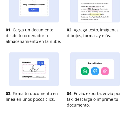
01.
Carga un documento
02.
Agrega texto, imágenes,
desde tu ordenador o
dibujos, formas, y más.
almacenamiento en la nube.
03.
Firma tu documento en
04.
Envía, exporta, envía por
línea en unos pocos clics.
fax, descarga o imprime tu
documento.