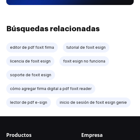
Búsquedas relacionadas
editor de pdf foxit firma
tutorial de foxit esign
licencia de foxit esign
foxit esign no funciona
soporte de foxit esign
cómo agregar firma digital a pdf foxit reader
lector de pdf e-sign
inicio de sesión de foxit esign genie
Productos
Empresa