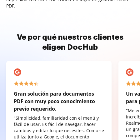
PDF.
Ve por qué nuestros clientes
eligen DocHub
Gran solución para documentos
Un va
PDF con muy poco conocimiento
para 
previo requerido.
"Me e
increí
"Simplicidad, familiaridad con el menú y
Realme
fácil de usar. Es fácil de navegar, hacer
un gra
cambios y editar lo que necesites. Como se
compet
utiliza junto a Google, el documento