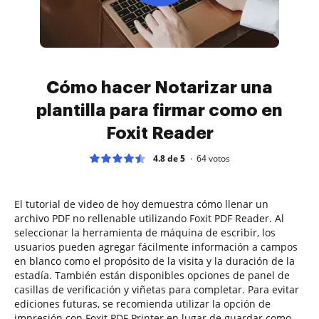
Cómo hacer Notarizar una
plantilla para firmar como en
Foxit Reader
4.8 de 5
64
votos
El tutorial de video de hoy demuestra cómo llenar un
archivo PDF no rellenable utilizando Foxit PDF Reader. Al
seleccionar la herramienta de máquina de escribir, los
usuarios pueden agregar fácilmente información a campos
en blanco como el propósito de la visita y la duración de la
estadía. También están disponibles opciones de panel de
casillas de verificación y viñetas para completar. Para evitar
ediciones futuras, se recomienda utilizar la opción de
impresión con Foxit PDF Printer en lugar de guardar como