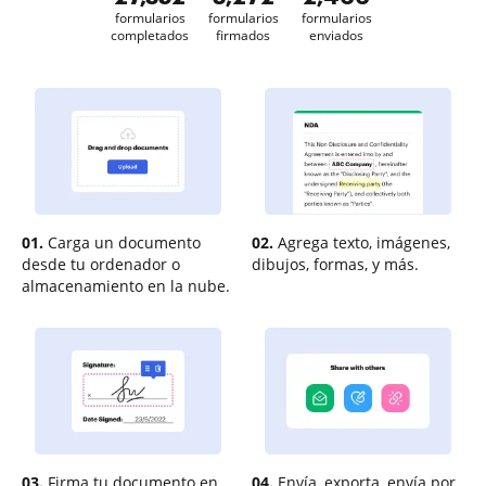
formularios
formularios
formularios
completados
firmados
enviados
01.
Carga un documento
02.
Agrega texto, imágenes,
desde tu ordenador o
dibujos, formas, y más.
almacenamiento en la nube.
03.
Firma tu documento en
04.
Envía, exporta, envía por