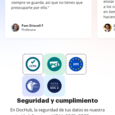
enviar
siempre se guarda, así que no tienes que
a los 
preocuparte por ello."
en tie
hacien
Pam Driscoll F
Profesora
Seguridad y cumplimiento
En DocHub, la seguridad de tus datos es nuestra