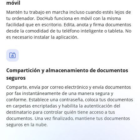
móvil
Mantén tu trabajo en marcha incluso cuando estés lejos de
tu ordenador. DocHub funciona en móvil con la misma
facilidad que en escritorio. Edita, anota y firma documentos
desde la comodidad de tu teléfono inteligente o tableta. No
es necesario instalar la aplicación.
Compartición y almacenamiento de documentos
seguros
Comparte, envía por correo electrónico y envía documentos
por fax instantáneamente de una manera segura y
conforme. Establece una contraseña, coloca tus documentos
en carpetas encriptadas y habilita la autenticación del
destinatario para controlar quién tiene acceso a tus
documentos. Una vez finalizado, mantiene tus documentos
seguros en la nube.