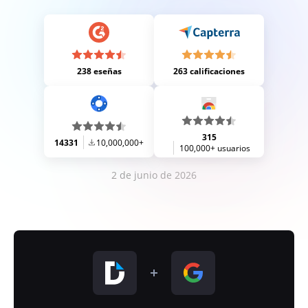
238 eseñas
263 calificaciones
315
14331
10,000,000+
100,000+ usuarios
2 de junio de 2026