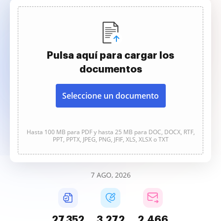
Pulsa aquí para cargar los
documentos
Seleccione un documento
Hasta 100 MB para PDF y hasta 25 MB para DOC, DOCX, RTF,
PPT, PPTX, JPEG, PNG, JFIF, XLS, XLSX o TXT
7 AGO, 2026
27,353
3,273
2,466