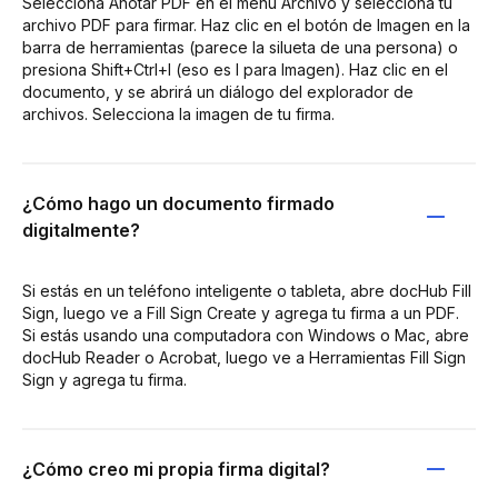
Selecciona Anotar PDF en el menú Archivo y selecciona tu
archivo PDF para firmar. Haz clic en el botón de Imagen en la
barra de herramientas (parece la silueta de una persona) o
presiona Shift+Ctrl+I (eso es I para Imagen). Haz clic en el
documento, y se abrirá un diálogo del explorador de
archivos. Selecciona la imagen de tu firma.
¿Cómo hago un documento firmado
digitalmente?
Si estás en un teléfono inteligente o tableta, abre docHub Fill
Sign, luego ve a Fill Sign Create y agrega tu firma a un PDF.
Si estás usando una computadora con Windows o Mac, abre
docHub Reader o Acrobat, luego ve a Herramientas Fill Sign
Sign y agrega tu firma.
¿Cómo creo mi propia firma digital?