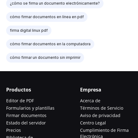
¿cómo se firma un documento electrónicamente?
cómo firmar documentos en línea en pdf
firma digital linux pdf
cómo firmar documentos en la computadora
cómo firmar un documento sin imprimir
Productos
Empresa
Editor de PDF
Acerca de
Formularios y plantillas
Términos de Servicio
Firmar documentos
Aviso de privacidad
Estado del servidor
Centro Legal
Precios
Cumplimiento de Firma
Electrónica
Biblioteca de