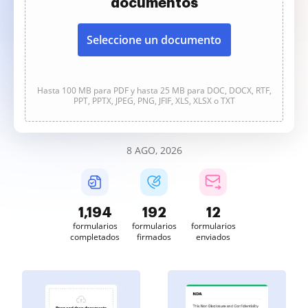
documentos
Seleccione un documento
Hasta 100 MB para PDF y hasta 25 MB para DOC, DOCX, RTF,
PPT, PPTX, JPEG, PNG, JFIF, XLS, XLSX o TXT
8 AGO, 2026
1,194
192
12
formularios
formularios
formularios
completados
firmados
enviados