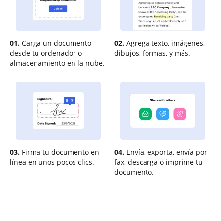
01.
Carga un documento
02.
Agrega texto, imágenes,
desde tu ordenador o
dibujos, formas, y más.
almacenamiento en la nube.
03.
Firma tu documento en
04.
Envía, exporta, envía por
línea en unos pocos clics.
fax, descarga o imprime tu
documento.