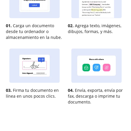
01.
Carga un documento
02.
Agrega texto, imágenes,
desde tu ordenador o
dibujos, formas, y más.
almacenamiento en la nube.
03.
Firma tu documento en
04.
Envía, exporta, envía por
línea en unos pocos clics.
fax, descarga o imprime tu
documento.