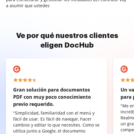
a asumir que ustedes
Ve por qué nuestros clientes
eligen DocHub
Gran solución para documentos
Un va
PDF con muy poco conocimiento
para 
previo requerido.
"Me e
increí
"Simplicidad, familiaridad con el menú y
Realme
fácil de usar. Es fácil de navegar, hacer
un gra
cambios y editar lo que necesites. Como se
compet
utiliza junto a Google, el documento