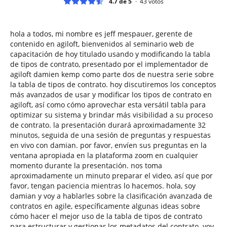
4.7 de 5
43
votos
hola a todos, mi nombre es jeff mespauer, gerente de
contenido en agiloft, bienvenidos al seminario web de
capacitación de hoy titulado usando y modificando la tabla
de tipos de contrato, presentado por el implementador de
agiloft damien kemp como parte dos de nuestra serie sobre
la tabla de tipos de contrato. hoy discutiremos los conceptos
más avanzados de usar y modificar los tipos de contrato en
agiloft, así como cómo aprovechar esta versátil tabla para
optimizar su sistema y brindar más visibilidad a su proceso
de contrato. la presentación durará aproximadamente 32
minutos, seguida de una sesión de preguntas y respuestas
en vivo con damian. por favor, envíen sus preguntas en la
ventana apropiada en la plataforma zoom en cualquier
momento durante la presentación. nos toma
aproximadamente un minuto preparar el video, así que por
favor, tengan paciencia mientras lo hacemos. hola, soy
damian y voy a hablarles sobre la clasificación avanzada de
contratos en agile, específicamente algunas ideas sobre
cómo hacer el mejor uso de la tabla de tipos de contrato
para estructurar y gestionar los metadatos del contrato. voy