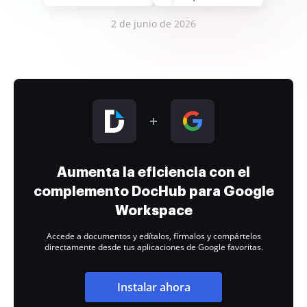
2 de junio de 2026
Aumenta la eficiencia con el
complemento DocHub para Google
Workspace
Accede a documentos y edítalos, fírmalos y compártelos
directamente desde tus aplicaciones de Google favoritas.
Instalar ahora