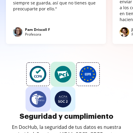
enviar
siempre se guarda, así que no tienes que
a los 
preocuparte por ello."
en tie
hacien
Pam Driscoll F
Profesora
Seguridad y cumplimiento
En DocHub, la seguridad de tus datos es nuestra