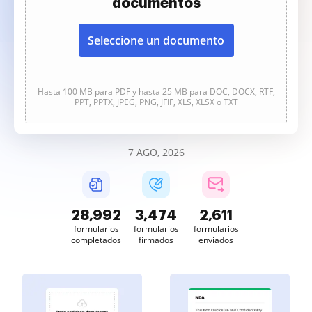
documentos
Seleccione un documento
Hasta 100 MB para PDF y hasta 25 MB para DOC, DOCX, RTF,
PPT, PPTX, JPEG, PNG, JFIF, XLS, XLSX o TXT
7 AGO, 2026
28,993
3,474
2,611
formularios
formularios
formularios
completados
firmados
enviados