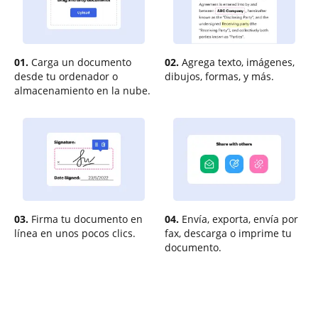
01.
Carga un documento
02.
Agrega texto, imágenes,
desde tu ordenador o
dibujos, formas, y más.
almacenamiento en la nube.
03.
Firma tu documento en
04.
Envía, exporta, envía por
línea en unos pocos clics.
fax, descarga o imprime tu
documento.