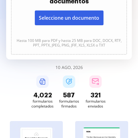
documentos
Seleccione un documento
Hasta 100 MB para PDF y hasta 25 MB para DOC, DOCX, RTF,
PPT, PPTX, JPEG, PNG, JFIF, XLS, XLSX o TXT
10 AGO, 2026
4,022
587
321
formularios
formularios
formularios
completados
firmados
enviados