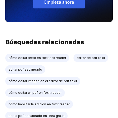
Empieza ahora
Búsquedas relacionadas
cómo editar texto en foxit pdf reader
editor de pdf foxit
editar pdf escaneado
cómo editar imagen en el editor de pdf foxit
cómo editar un pdf en foxit reader
cómo habilitar la edición en foxit reader
editar pdf escaneado en línea gratis