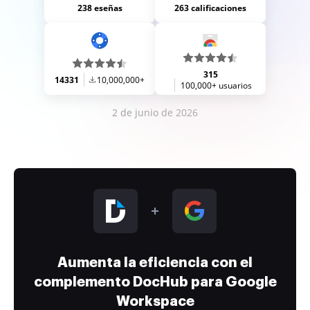
238 eseñas
263 calificaciones
315
14331
10,000,000+
100,000+ usuarios
2 de junio de 2026
Aumenta la eficiencia con el
complemento DocHub para Google
Workspace