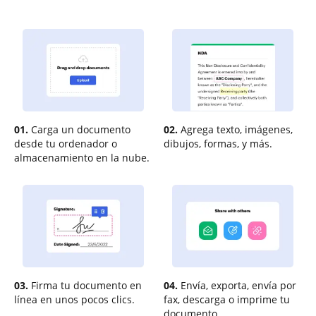
01.
Carga un documento
02.
Agrega texto, imágenes,
desde tu ordenador o
dibujos, formas, y más.
almacenamiento en la nube.
03.
Firma tu documento en
04.
Envía, exporta, envía por
línea en unos pocos clics.
fax, descarga o imprime tu
documento.