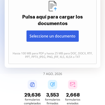
Pulsa aquí para cargar los
documentos
Seleccione un documento
Hasta 100 MB para PDF y hasta 25 MB para DOC, DOCX, RTF,
PPT, PPTX, JPEG, PNG, JFIF, XLS, XLSX o TXT
7 AGO, 2026
29,637
3,553
2,668
formularios
formularios
formularios
completados
firmados
enviados