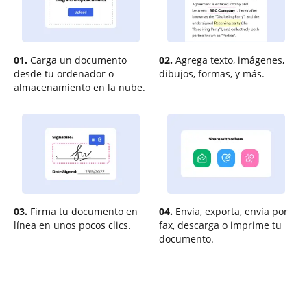
01.
Carga un documento
02.
Agrega texto, imágenes,
desde tu ordenador o
dibujos, formas, y más.
almacenamiento en la nube.
03.
Firma tu documento en
04.
Envía, exporta, envía por
línea en unos pocos clics.
fax, descarga o imprime tu
documento.