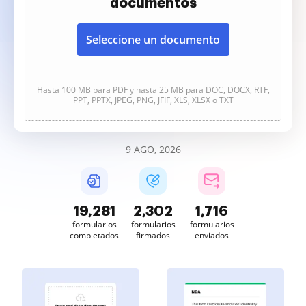
documentos
Seleccione un documento
Hasta 100 MB para PDF y hasta 25 MB para DOC, DOCX, RTF,
PPT, PPTX, JPEG, PNG, JFIF, XLS, XLSX o TXT
9 AGO, 2026
19,282
2,302
1,716
formularios
formularios
formularios
completados
firmados
enviados