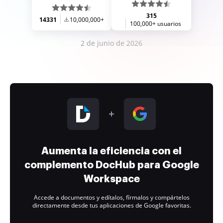
315
14331
10,000,000+
100,000+ usuarios
2 de junio de 2026
Aumenta la eficiencia con el
complemento DocHub para Google
Workspace
Accede a documentos y edítalos, fírmalos y compártelos
directamente desde tus aplicaciones de Google favoritas.