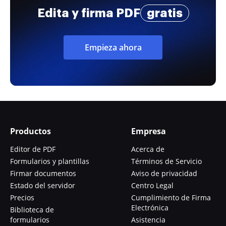
Edita y firma PDF
gratis
Empieza ahora
Productos
Empresa
Editor de PDF
Acerca de
Formularios y plantillas
Términos de Servicio
Firmar documentos
Aviso de privacidad
Estado del servidor
Centro Legal
Precios
Cumplimiento de Firma
Electrónica
Biblioteca de
formularios
Asistencia