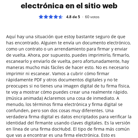
electrónica en el sitio web
4.8 de 5
60
votos
Aquí hay una situación que estoy bastante seguro de que
has encontrado. Alguien te envía un documento electrónico,
como un contrato o un arrendamiento para firmar y enviar
de vuelta. Ahora, por supuesto, puedes imprimirlo, firmarlo,
escanearlo y enviarlo de vuelta, pero afortunadamente, hay
maneras mucho más fáciles de hacer esto. No es necesario
imprimir ni escanear. Vamos a cubrir cómo firmar
rápidamente PDF y otros documentos digitales y no te
preocupes si no tienes una imagen digital de tu firma física,
te voy a mostrar cómo puedes crear una realmente rápido.
(música animada) Aclaremos una cosa de inmediato. A
menudo, los términos firma electrónica y firma digital se
confunden, pero son dos cosas muy diferentes. Una
verdadera firma digital es datos encriptados para verificar la
identidad del firmante usando claves digitales. Es la versión
en línea de una firma docHubd. El tipo de firma más común
que vas a encontrar es una firma electrónica. Esto es