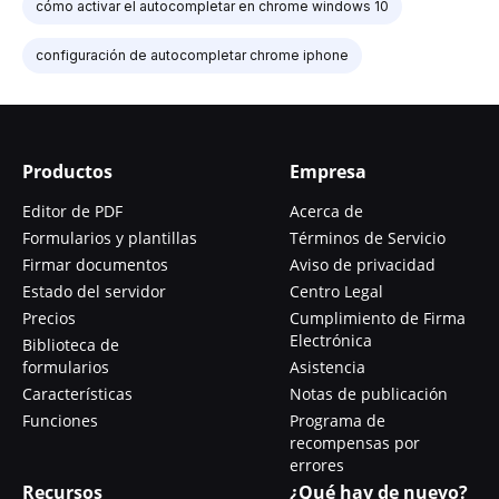
cómo activar el autocompletar en chrome windows 10
configuración de autocompletar chrome iphone
Productos
Empresa
Editor de PDF
Acerca de
Formularios y plantillas
Términos de Servicio
Firmar documentos
Aviso de privacidad
Estado del servidor
Centro Legal
Precios
Cumplimiento de Firma
Electrónica
Biblioteca de
formularios
Asistencia
Características
Notas de publicación
Funciones
Programa de
recompensas por
errores
Recursos
¿Qué hay de nuevo?