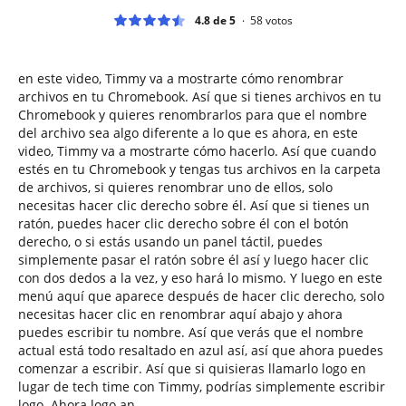
4.8 de 5
58
votos
en este video, Timmy va a mostrarte cómo renombrar
archivos en tu Chromebook. Así que si tienes archivos en tu
Chromebook y quieres renombrarlos para que el nombre
del archivo sea algo diferente a lo que es ahora, en este
video, Timmy va a mostrarte cómo hacerlo. Así que cuando
estés en tu Chromebook y tengas tus archivos en la carpeta
de archivos, si quieres renombrar uno de ellos, solo
necesitas hacer clic derecho sobre él. Así que si tienes un
ratón, puedes hacer clic derecho sobre él con el botón
derecho, o si estás usando un panel táctil, puedes
simplemente pasar el ratón sobre él así y luego hacer clic
con dos dedos a la vez, y eso hará lo mismo. Y luego en este
menú aquí que aparece después de hacer clic derecho, solo
necesitas hacer clic en renombrar aquí abajo y ahora
puedes escribir tu nombre. Así que verás que el nombre
actual está todo resaltado en azul así, así que ahora puedes
comenzar a escribir. Así que si quisieras llamarlo logo en
lugar de tech time con Timmy, podrías simplemente escribir
logo. Ahora logo an