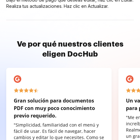
Realiza tus actualizaciones. Haz clic en Actualizar.
Ve por qué nuestros clientes
eligen DocHub
Gran solución para documentos
Un va
PDF con muy poco conocimiento
para 
previo requerido.
"Me e
increí
"Simplicidad, familiaridad con el menú y
Realme
fácil de usar. Es fácil de navegar, hacer
un gra
cambios y editar lo que necesites. Como se