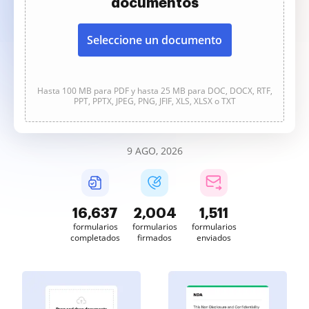
documentos
Seleccione un documento
Hasta 100 MB para PDF y hasta 25 MB para DOC, DOCX, RTF,
PPT, PPTX, JPEG, PNG, JFIF, XLS, XLSX o TXT
9 AGO, 2026
16,637
2,004
1,511
formularios
formularios
formularios
completados
firmados
enviados