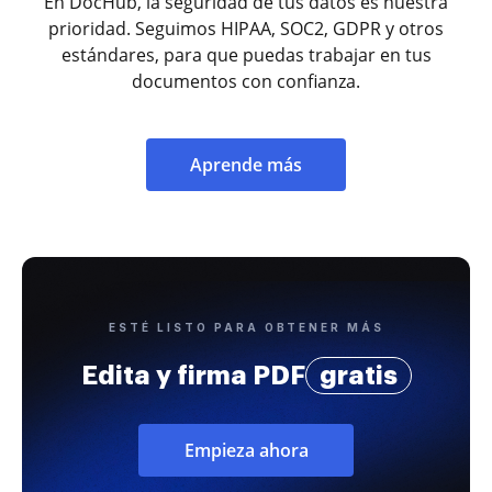
En DocHub, la seguridad de tus datos es nuestra
prioridad. Seguimos HIPAA, SOC2, GDPR y otros
estándares, para que puedas trabajar en tus
documentos con confianza.
Aprende más
ESTÉ LISTO PARA OBTENER MÁS
Edita y firma PDF
gratis
Empieza ahora