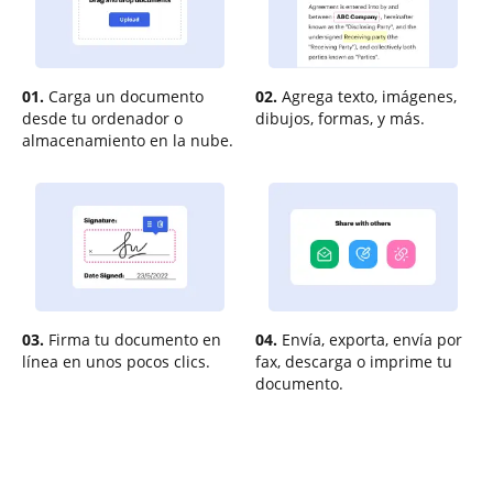
01.
Carga un documento
02.
Agrega texto, imágenes,
desde tu ordenador o
dibujos, formas, y más.
almacenamiento en la nube.
03.
Firma tu documento en
04.
Envía, exporta, envía por
línea en unos pocos clics.
fax, descarga o imprime tu
documento.