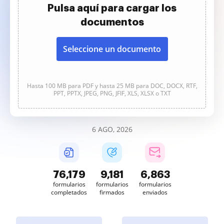
Pulsa aquí para cargar los
documentos
Seleccione un documento
Hasta 100 MB para PDF y hasta 25 MB para DOC, DOCX, RTF,
PPT, PPTX, JPEG, PNG, JFIF, XLS, XLSX o TXT
6 AGO, 2026
76,179
9,181
6,863
formularios
formularios
formularios
completados
firmados
enviados