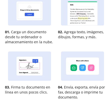
01.
Carga un documento
02.
Agrega texto, imágenes,
desde tu ordenador o
dibujos, formas, y más.
almacenamiento en la nube.
03.
Firma tu documento en
04.
Envía, exporta, envía por
línea en unos pocos clics.
fax, descarga o imprime tu
documento.