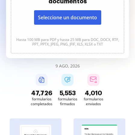
documentos
Seleccione un documento
Hasta 100 MB para PDF y hasta 25 MB para DOC, DOCX, RTF,
PPT, PPTX, JPEG, PNG, JFIF, XLS, XLSX o TXT
9 AGO, 2026
47,726
5,553
4,010
formularios
formularios
formularios
completados
firmados
enviados