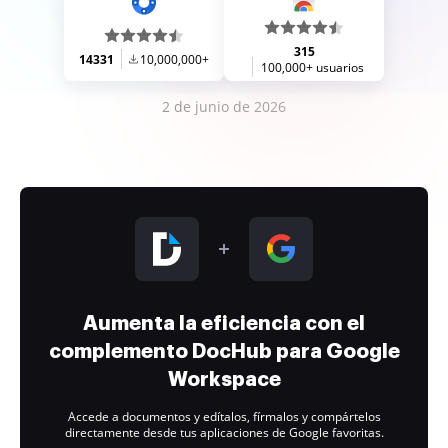
315
14331
10,000,000+
100,000+ usuarios
2 de junio de 2026
Aumenta la eficiencia con el
complemento DocHub para Google
Workspace
Accede a documentos y edítalos, fírmalos y compártelos
directamente desde tus aplicaciones de Google favoritas.