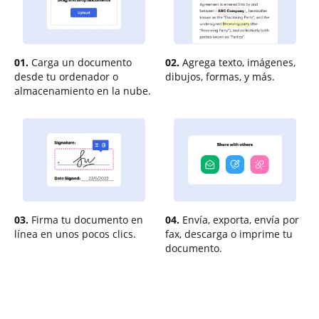
01.
Carga un documento
02.
Agrega texto, imágenes,
desde tu ordenador o
dibujos, formas, y más.
almacenamiento en la nube.
03.
Firma tu documento en
04.
Envía, exporta, envía por
línea en unos pocos clics.
fax, descarga o imprime tu
documento.