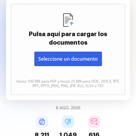
Pulsa aquí para cargar los
documentos
Seleccione un documento
Hasta 100 MB para PDF y hasta 25 MB para DOC, DOCX, RTF,
PPT, PPTX, JPEG, PNG, JFIF, XLS, XLSX o TXT
8 AGO, 2026
8,211
1,049
616