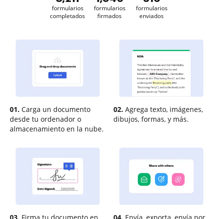
formularios
formularios
formularios
completados
firmados
enviados
01.
Carga un documento
02.
Agrega texto, imágenes,
desde tu ordenador o
dibujos, formas, y más.
almacenamiento en la nube.
03.
Firma tu documento en
04.
Envía, exporta, envía por