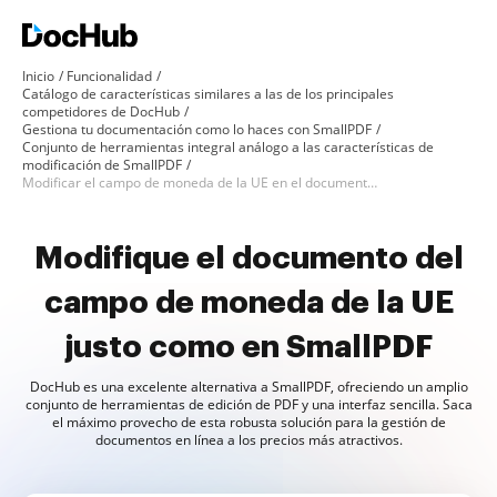
Inicio
Funcionalidad
Catálogo de características similares a las de los principales
competidores de DocHub
Gestiona tu documentación como lo haces con SmallPDF
Conjunto de herramientas integral análogo a las características de
modificación de SmallPDF
Modificar el campo de moneda de la UE en el documento como en SmallPDF
Modifique el documento del
campo de moneda de la UE
justo como en SmallPDF
DocHub es una excelente alternativa a SmallPDF, ofreciendo un amplio
conjunto de herramientas de edición de PDF y una interfaz sencilla. Saca
el máximo provecho de esta robusta solución para la gestión de
documentos en línea a los precios más atractivos.