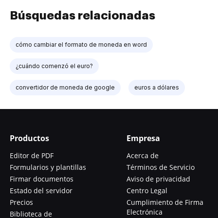
Búsquedas relacionadas
cómo cambiar el formato de moneda en word
¿cuándo comenzó el euro?
convertidor de moneda de google
euros a dólares
Productos
Empresa
Editor de PDF
Acerca de
Formularios y plantillas
Términos de Servicio
Firmar documentos
Aviso de privacidad
Estado del servidor
Centro Legal
Precios
Cumplimiento de Firma
Electrónica
Biblioteca de