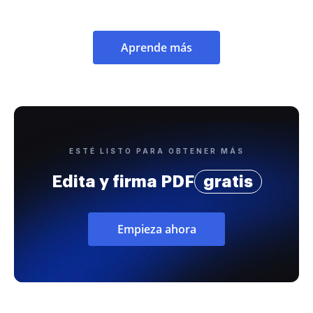
Aprende más
ESTÉ LISTO PARA OBTENER MÁS
Edita y firma PDF
gratis
Empieza ahora