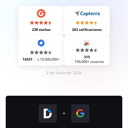
238 eseñas
263 calificaciones
315
14331
10,000,000+
100,000+ usuarios
2 de junio de 2026