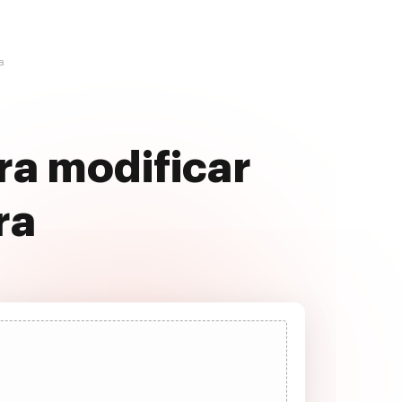
a
ra modificar
ra