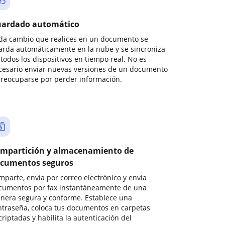
ardado automático
da cambio que realices en un documento se
arda automáticamente en la nube y se sincroniza
todos los dispositivos en tiempo real. No es
cesario enviar nuevas versiones de un documento
preocuparse por perder información.
mpartición y almacenamiento de
cumentos seguros
mparte, envía por correo electrónico y envía
cumentos por fax instantáneamente de una
nera segura y conforme. Establece una
ntraseña, coloca tus documentos en carpetas
riptadas y habilita la autenticación del