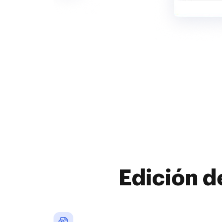
Edición d