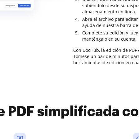
subiéndolo desde su dispos
almacenamiento en línea.
Abra el archivo para editar
ayuda de nuestra barra de 
Complete su edición y lueg
manténgalo en su cuenta.
Con DocHub, la edición de PDF e
Tómese un par de minutos para 
herramientas de edición en cua
e PDF simplificada 