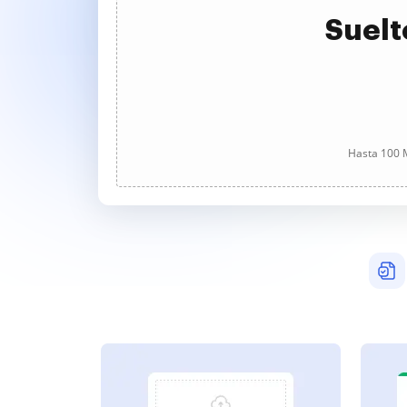
Suelt
Hasta 100 M