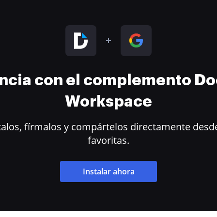
encia con el complemento D
Workspace
alos, fírmalos y compártelos directamente desde
favoritas.
Instalar ahora