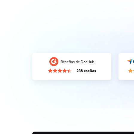
Reseñas de DocHub
238 eseñas