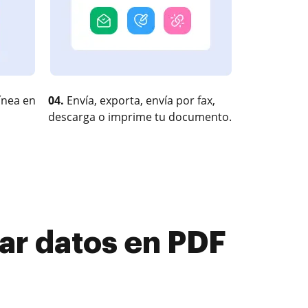
ínea en
04.
Envía, exporta, envía por fax,
descarga o imprime tu documento.
r datos en PDF