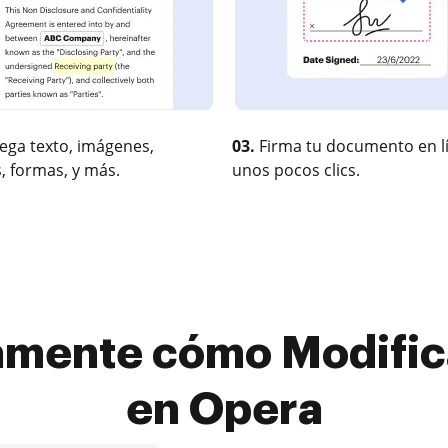
ega texto, imágenes,
03.
Firma tu documento en l
, formas, y más.
unos pocos clics.
amente cómo Modifica
en Opera