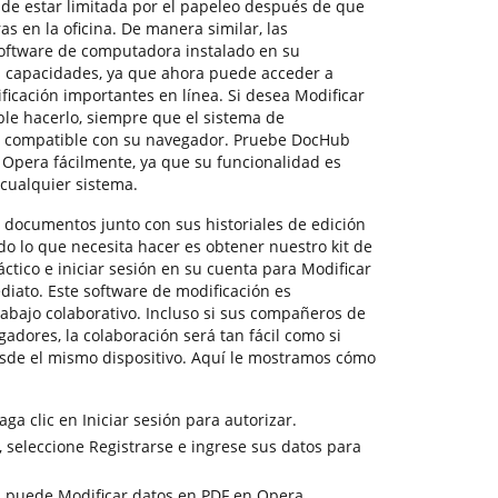
de estar limitada por el papeleo después de que
s en la oficina. De manera similar, las
software de computadora instalado en su
us capacidades, ya que ahora puede acceder a
icación importantes en línea. Si desea Modificar
ble hacerlo, siempre que el sistema de
ea compatible con su navegador. Pruebe DocHub
 Opera fácilmente, ya que su funcionalidad es
cualquier sistema.
 documentos junto con sus historiales de edición
do lo que necesita hacer es obtener nuestro kit de
ctico e iniciar sesión en su cuenta para Modificar
iato. Este software de modificación es
abajo colaborativo. Incluso si sus compañeros de
gadores, la colaboración será tan fácil como si
sde el mismo dispositivo. Aquí le mostramos cómo
ga clic en Iniciar sesión para autorizar.
 seleccione Registrarse e ingrese sus datos para
, puede Modificar datos en PDF en Opera