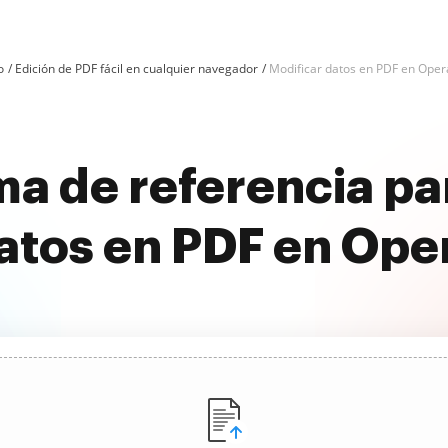
o
Edición de PDF fácil en cualquier navegador
Modificar datos en PDF en Oper
ma de referencia pa
atos en PDF en Ope