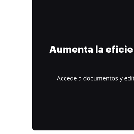
Aumenta la efici
Accede a documentos y edít