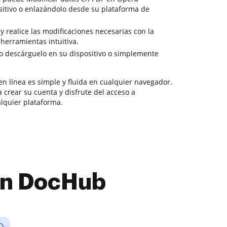
itivo o enlazándolo desde su plataforma de
 y realice las modificaciones necesarias con la
herramientas intuitiva.
o descárguelo en su dispositivo o simplemente
n línea es simple y fluida en cualquier navegador.
crear su cuenta y disfrute del acceso a
lquier plataforma.
con DocHub