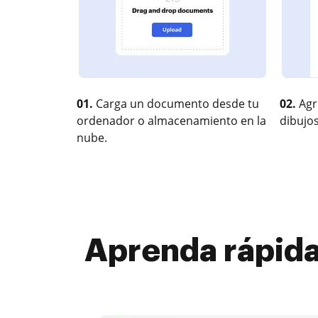
01.
Carga un documento desde tu
02.
Agr
ordenador o almacenamiento en la
dibujos
nube.
Aprenda rápid