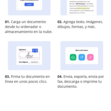
01.
Carga un documento
02.
Agrega texto, imágenes,
desde tu ordenador o
dibujos, formas, y más.
almacenamiento en la nube.
03.
Firma tu documento en
04.
Envía, exporta, envía por
línea en unos pocos clics.
fax, descarga o imprime tu
documento.