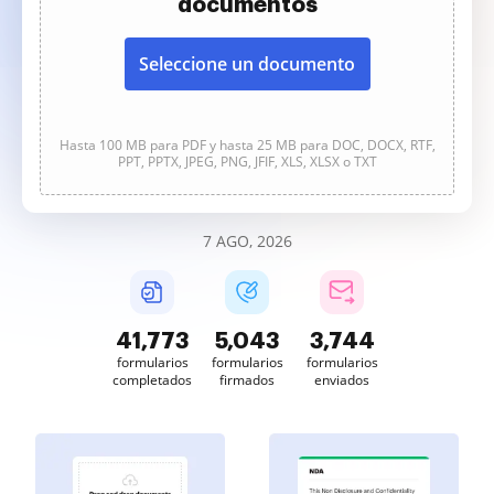
documentos
Seleccione un documento
Hasta 100 MB para PDF y hasta 25 MB para DOC, DOCX, RTF,
PPT, PPTX, JPEG, PNG, JFIF, XLS, XLSX o TXT
7 AGO, 2026
41,773
5,043
3,744
formularios
formularios
formularios
completados
firmados
enviados