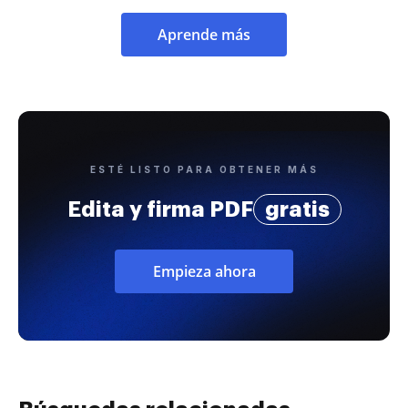
Aprende más
ESTÉ LISTO PARA OBTENER MÁS
Edita y firma PDF
gratis
Empieza ahora