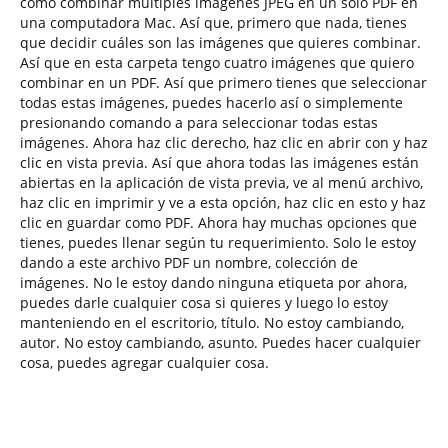
cómo combinar múltiples imágenes JPEG en un solo PDF en
una computadora Mac. Así que, primero que nada, tienes
que decidir cuáles son las imágenes que quieres combinar.
Así que en esta carpeta tengo cuatro imágenes que quiero
combinar en un PDF. Así que primero tienes que seleccionar
todas estas imágenes, puedes hacerlo así o simplemente
presionando comando a para seleccionar todas estas
imágenes. Ahora haz clic derecho, haz clic en abrir con y haz
clic en vista previa. Así que ahora todas las imágenes están
abiertas en la aplicación de vista previa, ve al menú archivo,
haz clic en imprimir y ve a esta opción, haz clic en esto y haz
clic en guardar como PDF. Ahora hay muchas opciones que
tienes, puedes llenar según tu requerimiento. Solo le estoy
dando a este archivo PDF un nombre, colección de
imágenes. No le estoy dando ninguna etiqueta por ahora,
puedes darle cualquier cosa si quieres y luego lo estoy
manteniendo en el escritorio, título. No estoy cambiando,
autor. No estoy cambiando, asunto. Puedes hacer cualquier
cosa, puedes agregar cualquier cosa.