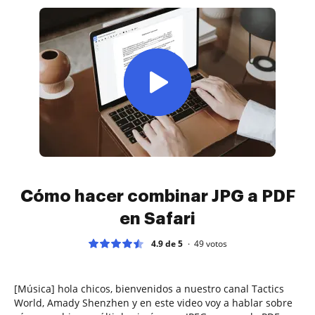
Cómo hacer combinar JPG a PDF
en Safari
4.9 de 5
49
votos
[Música] hola chicos, bienvenidos a nuestro canal Tactics
World, Amady Shenzhen y en este video voy a hablar sobre