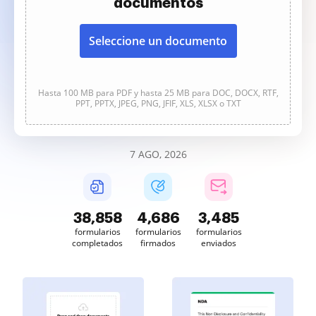
documentos
Seleccione un documento
Hasta 100 MB para PDF y hasta 25 MB para DOC, DOCX, RTF,
PPT, PPTX, JPEG, PNG, JFIF, XLS, XLSX o TXT
7 AGO, 2026
38,858
4,686
3,485
formularios
formularios
formularios
completados
firmados
enviados