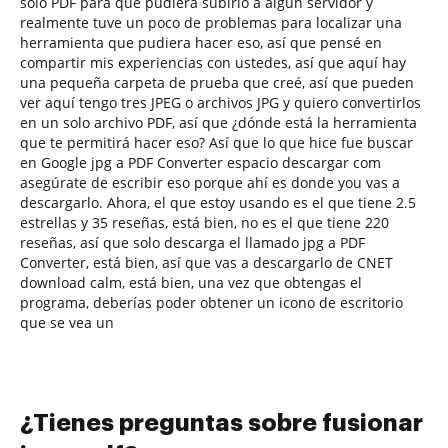
solo PDF para que pudiera subirlo a algún servidor y
realmente tuve un poco de problemas para localizar una
herramienta que pudiera hacer eso, así que pensé en
compartir mis experiencias con ustedes, así que aquí hay
una pequeña carpeta de prueba que creé, así que pueden
ver aquí tengo tres JPEG o archivos JPG y quiero convertirlos
en un solo archivo PDF, así que ¿dónde está la herramienta
que te permitirá hacer eso? Así que lo que hice fue buscar
en Google jpg a PDF Converter espacio descargar com
asegúrate de escribir eso porque ahí es donde you vas a
descargarlo. Ahora, el que estoy usando es el que tiene 2.5
estrellas y 35 reseñas, está bien, no es el que tiene 220
reseñas, así que solo descarga el llamado jpg a PDF
Converter, está bien, así que vas a descargarlo de CNET
download calm, está bien, una vez que obtengas el
programa, deberías poder obtener un icono de escritorio
que se vea un
¿Tienes preguntas sobre fusionar