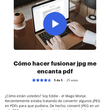
Cómo hacer fusionar jpg me
encanta pdf
5 de 5
25
votos
¿Cómo están ustedes? Soy Eddie - el Mago Monje.
Recientemente estaba tratando de convertir algunos JPEG
en PDFs para que pudiera. De hecho, convertí JPEG en un