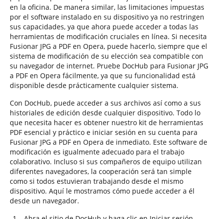
en la oficina. De manera similar, las limitaciones impuestas
por el software instalado en su dispositivo ya no restringen
sus capacidades, ya que ahora puede acceder a todas las
herramientas de modificación cruciales en línea. Si necesita
Fusionar JPG a PDF en Opera, puede hacerlo, siempre que el
sistema de modificación de su elección sea compatible con
su navegador de internet. Pruebe DocHub para Fusionar JPG
a PDF en Opera fácilmente, ya que su funcionalidad está
disponible desde prácticamente cualquier sistema.
Con DocHub, puede acceder a sus archivos así como a sus
historiales de edición desde cualquier dispositivo. Todo lo
que necesita hacer es obtener nuestro kit de herramientas
PDF esencial y práctico e iniciar sesión en su cuenta para
Fusionar JPG a PDF en Opera de inmediato. Este software de
modificación es igualmente adecuado para el trabajo
colaborativo. Incluso si sus compañeros de equipo utilizan
diferentes navegadores, la cooperación será tan simple
como si todos estuvieran trabajando desde el mismo
dispositivo. Aquí le mostramos cómo puede acceder a él
desde un navegador.
Abra el sitio de DocHub y haga clic en Iniciar sesión