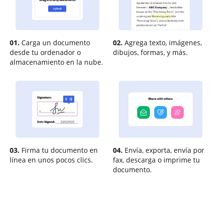
01.
Carga un documento
02.
Agrega texto, imágenes,
desde tu ordenador o
dibujos, formas, y más.
almacenamiento en la nube.
03.
Firma tu documento en
04.
Envía, exporta, envía por
línea en unos pocos clics.
fax, descarga o imprime tu
documento.