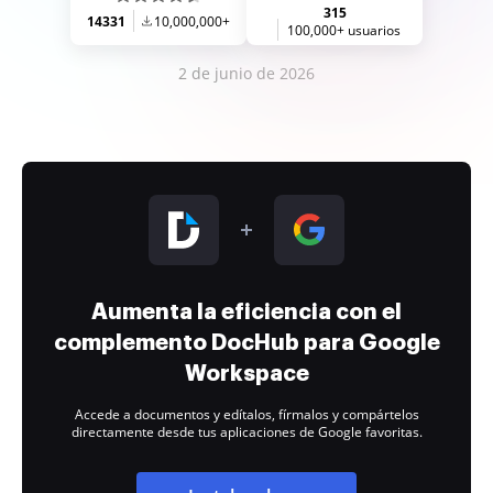
315
14331
10,000,000+
100,000+ usuarios
2 de junio de 2026
Aumenta la eficiencia con el
complemento DocHub para Google
Workspace
Accede a documentos y edítalos, fírmalos y compártelos
directamente desde tus aplicaciones de Google favoritas.