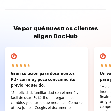
Ve por qué nuestros clientes
eligen DocHub
Gran solución para documentos
Un va
PDF con muy poco conocimiento
para 
previo requerido.
"Me e
increí
"Simplicidad, familiaridad con el menú y
Realme
fácil de usar. Es fácil de navegar, hacer
un gra
cambios y editar lo que necesites. Como se
compet
utiliza junto a Google, el documento