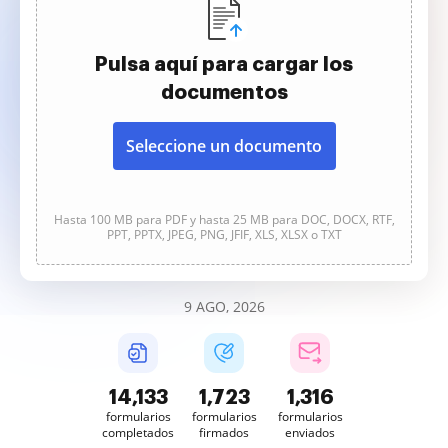
Pulsa aquí para cargar los
documentos
Seleccione un documento
Hasta 100 MB para PDF y hasta 25 MB para DOC, DOCX, RTF,
PPT, PPTX, JPEG, PNG, JFIF, XLS, XLSX o TXT
9 AGO, 2026
14,134
1,723
1,316
formularios
formularios
formularios
completados
firmados
enviados