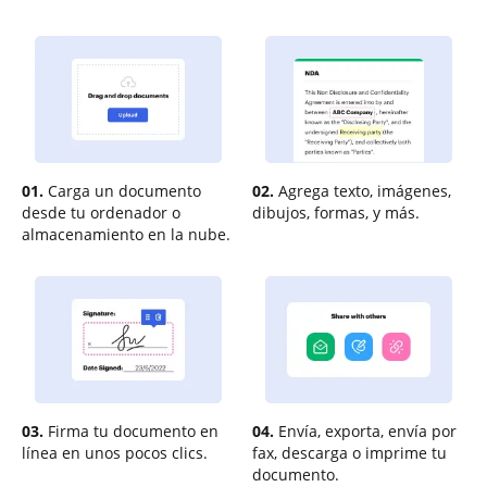
01.
Carga un documento
02.
Agrega texto, imágenes,
desde tu ordenador o
dibujos, formas, y más.
almacenamiento en la nube.
03.
Firma tu documento en
04.
Envía, exporta, envía por
línea en unos pocos clics.
fax, descarga o imprime tu
documento.