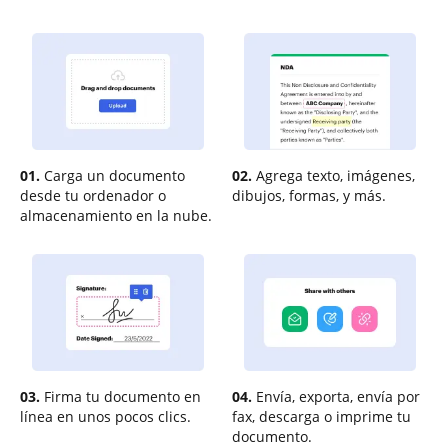
01.
Carga un documento
02.
Agrega texto, imágenes,
desde tu ordenador o
dibujos, formas, y más.
almacenamiento en la nube.
03.
Firma tu documento en
04.
Envía, exporta, envía por
línea en unos pocos clics.
fax, descarga o imprime tu
documento.