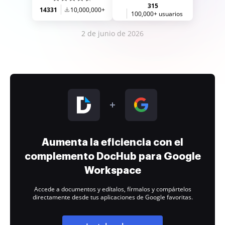
315
14331
10,000,000+
100,000+ usuarios
2 de junio de 2026
Aumenta la eficiencia con el
complemento DocHub para Google
Workspace
Accede a documentos y edítalos, fírmalos y compártelos
directamente desde tus aplicaciones de Google favoritas.