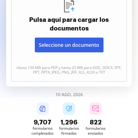
Pulsa aquí para cargar los
documentos
Seleccione un documento
Hasta 100 MB para PDF y hasta 25 MB para DOC, DOCX, RTF,
PPT, PPTX, JPEG, PNG, JFIF, XLS, XLSX o TXT
10 AGO, 2026
9,708
1,296
822
formularios
formularios
formularios
completados
firmados
enviados