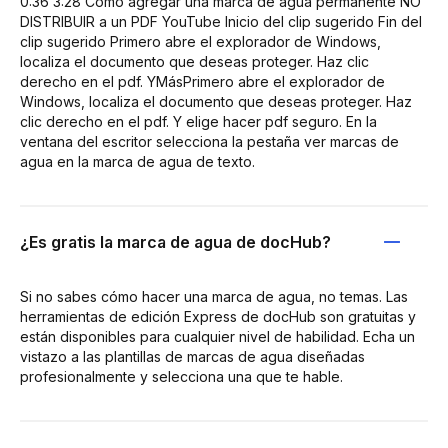
0:36 3:28 Cómo agregar una marca de agua permanente NO
DISTRIBUIR a un PDF YouTube Inicio del clip sugerido Fin del
clip sugerido Primero abre el explorador de Windows,
localiza el documento que deseas proteger. Haz clic
derecho en el pdf. YMásPrimero abre el explorador de
Windows, localiza el documento que deseas proteger. Haz
clic derecho en el pdf. Y elige hacer pdf seguro. En la
ventana del escritor selecciona la pestaña ver marcas de
agua en la marca de agua de texto.
¿Es gratis la marca de agua de docHub?
Si no sabes cómo hacer una marca de agua, no temas. Las
herramientas de edición Express de docHub son gratuitas y
están disponibles para cualquier nivel de habilidad. Echa un
vistazo a las plantillas de marcas de agua diseñadas
profesionalmente y selecciona una que te hable.