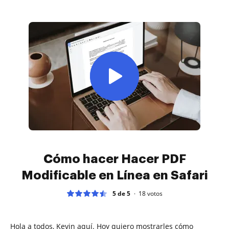
Cómo hacer Hacer PDF
Modificable en Línea en Safari
5 de 5
18
votos
Hola a todos, Kevin aquí. Hoy quiero mostrarles cómo