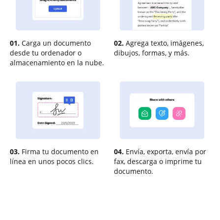
01.
Carga un documento
02.
Agrega texto, imágenes,
desde tu ordenador o
dibujos, formas, y más.
almacenamiento en la nube.
03.
Firma tu documento en
04.
Envía, exporta, envía por
línea en unos pocos clics.
fax, descarga o imprime tu
documento.