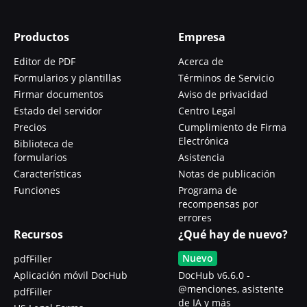
Productos
Empresa
Editor de PDF
Acerca de
Formularios y plantillas
Términos de Servicio
Firmar documentos
Aviso de privacidad
Estado del servidor
Centro Legal
Precios
Cumplimiento de Firma
Electrónica
Biblioteca de
formularios
Asistencia
Características
Notas de publicación
Funciones
Programa de
recompensas por
errores
Recursos
¿Qué hay de nuevo?
Nuevo
pdfFiller
Aplicación móvil DocHub
DocHub v6.6.0 -
@menciones, asistente
pdfFiller
de IA y más