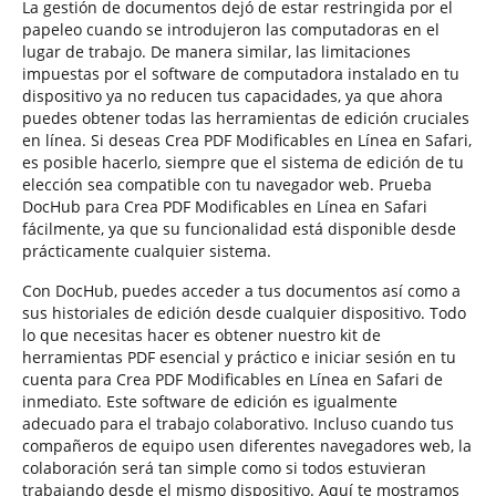
La gestión de documentos dejó de estar restringida por el
papeleo cuando se introdujeron las computadoras en el
lugar de trabajo. De manera similar, las limitaciones
impuestas por el software de computadora instalado en tu
dispositivo ya no reducen tus capacidades, ya que ahora
puedes obtener todas las herramientas de edición cruciales
en línea. Si deseas Crea PDF Modificables en Línea en Safari,
es posible hacerlo, siempre que el sistema de edición de tu
elección sea compatible con tu navegador web. Prueba
DocHub para Crea PDF Modificables en Línea en Safari
fácilmente, ya que su funcionalidad está disponible desde
prácticamente cualquier sistema.
Con DocHub, puedes acceder a tus documentos así como a
sus historiales de edición desde cualquier dispositivo. Todo
lo que necesitas hacer es obtener nuestro kit de
herramientas PDF esencial y práctico e iniciar sesión en tu
cuenta para Crea PDF Modificables en Línea en Safari de
inmediato. Este software de edición es igualmente
adecuado para el trabajo colaborativo. Incluso cuando tus
compañeros de equipo usen diferentes navegadores web, la
colaboración será tan simple como si todos estuvieran
trabajando desde el mismo dispositivo. Aquí te mostramos