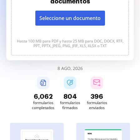
documentos
Seleccione un documento
Hasta 100 MB para PDF y hasta 25 MB para DOC, DOCX, RTF,
PPT, PPTX, JPEG, PNG, JFIF, XLS, XLSX o TXT
8 AGO, 2026
6,062
804
396
formularios
formularios
formularios
completados
firmados
enviados