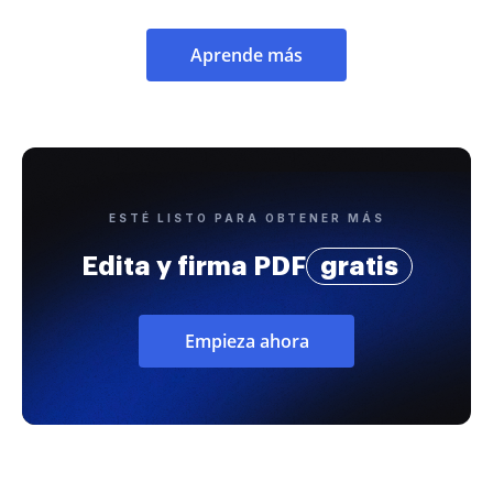
Aprende más
ESTÉ LISTO PARA OBTENER MÁS
Edita y firma PDF
gratis
Empieza ahora