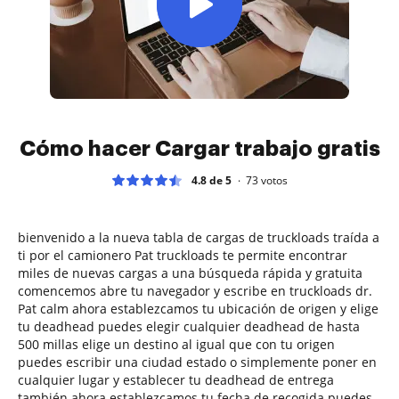
Cómo hacer Cargar trabajo gratis
4.8 de 5
73
votos
bienvenido a la nueva tabla de cargas de truckloads traída a
ti por el camionero Pat truckloads te permite encontrar
miles de nuevas cargas a una búsqueda rápida y gratuita
comencemos abre tu navegador y escribe en truckloads dr.
Pat calm ahora establezcamos tu ubicación de origen y elige
tu deadhead puedes elegir cualquier deadhead de hasta
500 millas elige un destino al igual que con tu origen
puedes escribir una ciudad estado o simplemente poner en
cualquier lugar y establecer tu deadhead de entrega
también ahora establezcamos tu fecha de recogida puedes