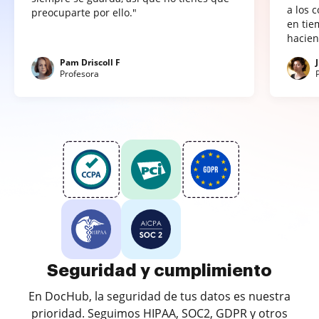
a los 
preocuparte por ello."
en tie
hacien
Pam Driscoll F
Profesora
Seguridad y cumplimiento
En DocHub, la seguridad de tus datos es nuestra
prioridad. Seguimos HIPAA, SOC2, GDPR y otros