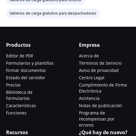
tableros de carga gratuitos para despachadores
Productos
Empresa
Editor de PDF
Acerca de
Formularios y plantillas
Términos de Servicio
Firmar documentos
Aviso de privacidad
Estado del servidor
Centro Legal
Precios
Cumplimiento de Firma
Electrónica
Biblioteca de
formularios
Asistencia
Características
Notas de publicación
Funciones
Programa de
recompensas por
errores
Recursos
¿Qué hay de nuevo?