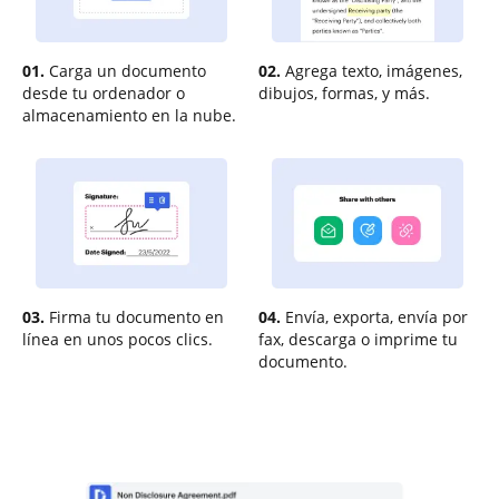
01.
Carga un documento
02.
Agrega texto, imágenes,
desde tu ordenador o
dibujos, formas, y más.
almacenamiento en la nube.
03.
Firma tu documento en
04.
Envía, exporta, envía por
línea en unos pocos clics.
fax, descarga o imprime tu
documento.