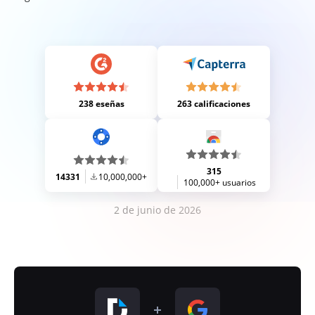
238 eseñas
263 calificaciones
315
14331
10,000,000+
100,000+ usuarios
2 de junio de 2026