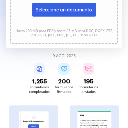
Seleccione un documento
Hasta 100 MB para PDF y hasta 25 MB para DOC, DOCX, RTF,
PPT, PPTX, JPEG, PNG, JFIF, XLS, XLSX o TXT
9 AGO, 2026
1,255
200
195
formularios
formularios
formularios
completados
firmados
enviados