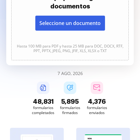
documentos
Seleccione un documento
Hasta 100 MB para PDF y hasta 25 MB para DOC, DOCX, RTF,
PPT, PPTX, JPEG, PNG, JFIF, XLS, XLSX o TXT
7 AGO, 2026
48,831
5,895
4,376
formularios
formularios
formularios
completados
firmados
enviados