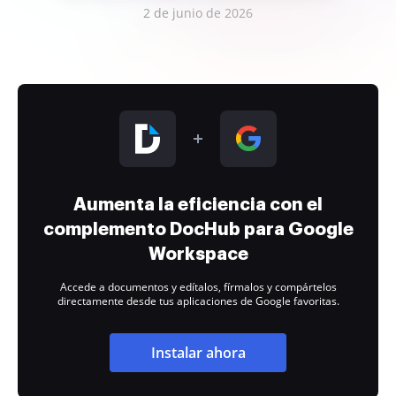
2 de junio de 2026
Aumenta la eficiencia con el
complemento DocHub para Google
Workspace
Accede a documentos y edítalos, fírmalos y compártelos
directamente desde tus aplicaciones de Google favoritas.
Instalar ahora