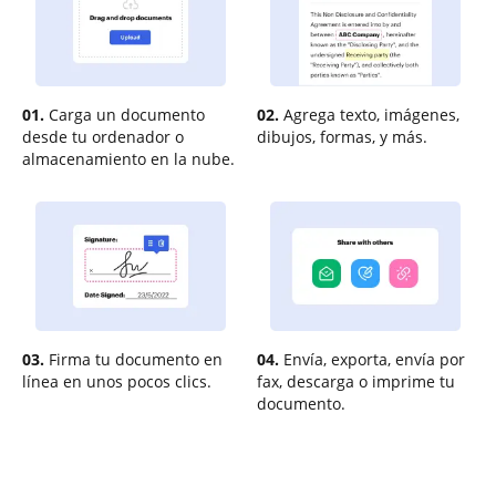
01.
Carga un documento
02.
Agrega texto, imágenes,
desde tu ordenador o
dibujos, formas, y más.
almacenamiento en la nube.
03.
Firma tu documento en
04.
Envía, exporta, envía por
línea en unos pocos clics.
fax, descarga o imprime tu
documento.