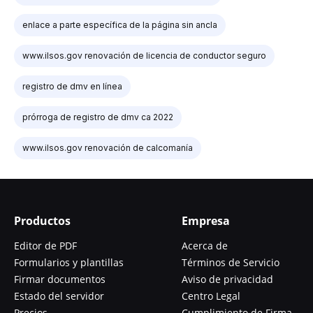
enlace a parte específica de la página sin ancla
www.ilsos.gov renovación de licencia de conductor seguro
registro de dmv en línea
prórroga de registro de dmv ca 2022
www.ilsos.gov renovación de calcomanía
Productos
Empresa
Editor de PDF
Acerca de
Formularios y plantillas
Términos de Servicio
Firmar documentos
Aviso de privacidad
Estado del servidor
Centro Legal
Precios
Cumplimiento de Firma