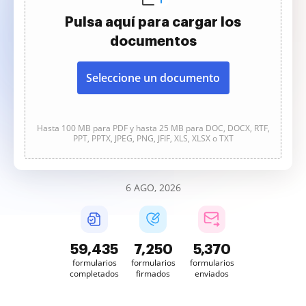
Pulsa aquí para cargar los
documentos
Seleccione un documento
Hasta 100 MB para PDF y hasta 25 MB para DOC, DOCX, RTF,
PPT, PPTX, JPEG, PNG, JFIF, XLS, XLSX o TXT
6 AGO, 2026
59,440
7,250
5,370
formularios
formularios
formularios
completados
firmados
enviados