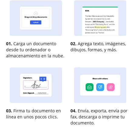
01.
Carga un documento
02.
Agrega texto, imágenes,
desde tu ordenador o
dibujos, formas, y más.
almacenamiento en la nube.
03.
Firma tu documento en
04.
Envía, exporta, envía por
línea en unos pocos clics.
fax, descarga o imprime tu
documento.