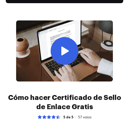
Cómo hacer Certificado de Sello
de Enlace Gratis
5 de 5
57
votos