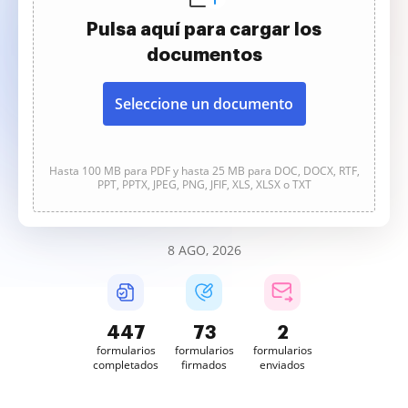
Pulsa aquí para cargar los
documentos
Seleccione un documento
Hasta 100 MB para PDF y hasta 25 MB para DOC, DOCX, RTF,
PPT, PPTX, JPEG, PNG, JFIF, XLS, XLSX o TXT
8 AGO, 2026
447
73
2
formularios
formularios
formularios
completados
firmados
enviados