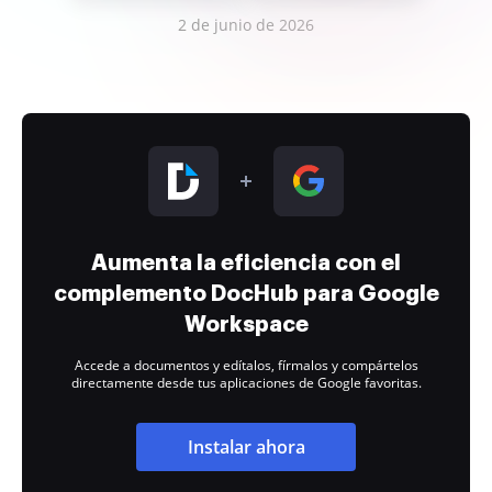
2 de junio de 2026
Aumenta la eficiencia con el
complemento DocHub para Google
Workspace
Accede a documentos y edítalos, fírmalos y compártelos
directamente desde tus aplicaciones de Google favoritas.
Instalar ahora