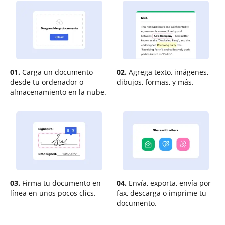
01.
Carga un documento
02.
Agrega texto, imágenes,
desde tu ordenador o
dibujos, formas, y más.
almacenamiento en la nube.
03.
Firma tu documento en
04.
Envía, exporta, envía por
línea en unos pocos clics.
fax, descarga o imprime tu
documento.