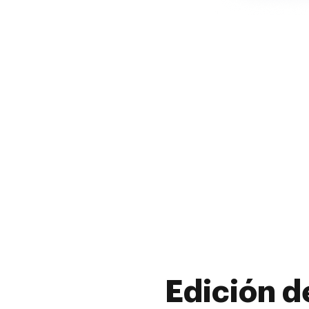
Edición d