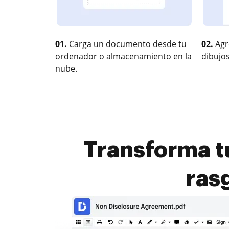
01.
Carga un documento desde tu
02.
Agr
ordenador o almacenamiento en la
dibujos
nube.
Transforma t
ras