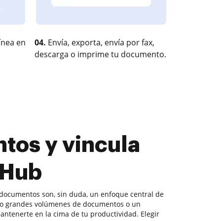
ínea en
04.
Envía, exporta, envía por fax,
descarga o imprime tu documento.
tos y vincula
cHub
documentos son, sin duda, un enfoque central de
do grandes volúmenes de documentos o un
mantenerte en la cima de tu productividad. Elegir