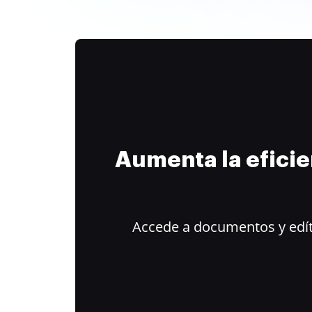
Aumenta la efici
Accede a documentos y edít