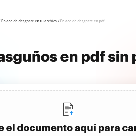
Enlace de desgaste en tu archivo
Enlace de desgaste en pdf
rasguños en pdf sin
e el documento aquí para ca