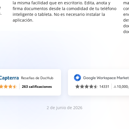
la misma facilidad que en escritorio. Edita, anota y
ma
e
firma documentos desde la comodidad de tu teléfono
co
.
inteligente o tableta. No es necesario instalar la
enc
aplicación.
de
do
do
Reseñas de DocHub
263 calificaciones
14331
10,000
2 de junio de 2026