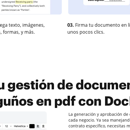
ega texto, imágenes,
03.
Firma tu documento en l
, formas, y más.
unos pocos clics.
u gestión de documen
guños en pdf con Do
La generación y aprobación de 
cada negocio. Ya sea manejan
contrato específico, necesitas 