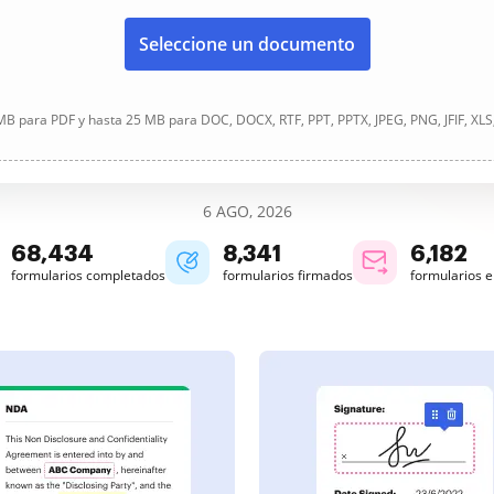
Seleccione un documento
B para PDF y hasta 25 MB para DOC, DOCX, RTF, PPT, PPTX, JPEG, PNG, JFIF, XLS
6 AGO, 2026
68,434
8,341
6,182
formularios completados
formularios firmados
formularios 