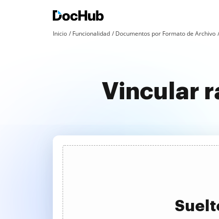
Inicio
Funcionalidad
Documentos por Formato de Archivo
Vincular 
Suelt