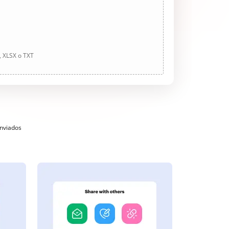
, XLSX o TXT
enviados