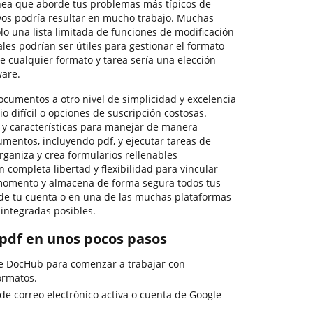
nea que aborde tus problemas más típicos de
vos podría resultar en mucho trabajo. Muchas
lo una lista limitada de funciones de modificación
ales podrían ser útiles para gestionar el formato
 cualquier formato y tarea sería una elección
ware.
documentos a otro nivel de simplicidad y excelencia
io difícil o opciones de suscripción costosas.
 y características para manejar de manera
cumentos, incluyendo pdf, y ejecutar tareas de
organiza y crea formularios rellenables
n completa libertad y flexibilidad para vincular
momento y almacena de forma segura todos tus
e tu cuenta o en una de las muchas plataformas
integradas posibles.
 pdf en unos pocos pasos
de DocHub para comenzar a trabajar con
ormatos.
 de correo electrónico activa o cuenta de Google