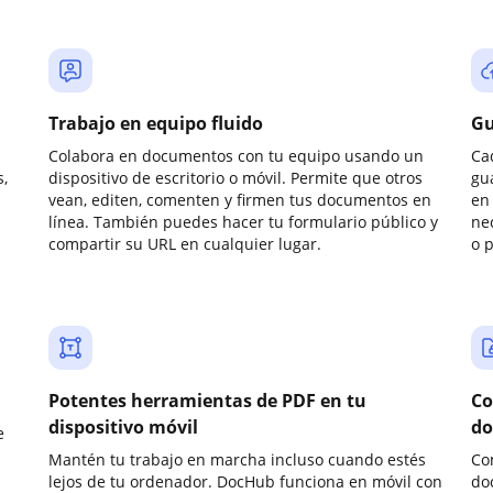
Trabajo en equipo fluido
Gu
Colabora en documentos con tu equipo usando un
Ca
,
dispositivo de escritorio o móvil. Permite que otros
gu
vean, editen, comenten y firmen tus documentos en
en 
línea. También puedes hacer tu formulario público y
ne
compartir su URL en cualquier lugar.
o 
Potentes herramientas de PDF en tu
Co
dispositivo móvil
do
e
Mantén tu trabajo en marcha incluso cuando estés
Co
lejos de tu ordenador. DocHub funciona en móvil con
do