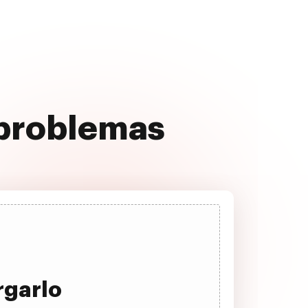
 problemas
rgarlo