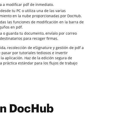
a a modificar pdf de inmediato.
 desde tu PC o utiliza una de las varias
miento en la nube proporcionadas por DocHub.
odas las funciones de modificación en la barra de
guños en pdf.
ga o guarda tu documento, envíalo por correo
 destinatarios para recoger firmas.
da, recolección de eSignature y gestión de pdf a
 pasar por tutoriales tediosos e invertir
la aplicación. Haz de la edición segura de
 práctica estándar para los flujos de trabajo
con DocHub