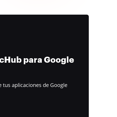
ocHub para Google
 tus aplicaciones de Google