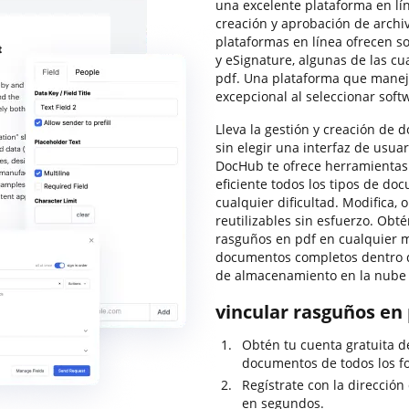
una excelente plataforma en lí
creación y aprobación de archi
plataformas en línea ofrecen so
y eSignature, algunas de las cu
pdf. Una plataforma que maneje
excepcional al seleccionar soft
Lleva la gestión y creación de 
sin elegir una interfaz de usuar
DocHub te ofrece herramientas
eficiente todos los tipos de do
cualquier dificultad. Modifica, 
reutilizables sin esfuerzo. Obté
rasguños en pdf en cualquier 
documentos completos dentro d
de almacenamiento en la nube 
vincular rasguños en
Obtén tu cuenta gratuita 
documentos de todos los f
Regístrate con la dirección
en segundos.