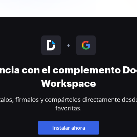
encia con el complemento D
Workspace
alos, fírmalos y compártelos directamente desde
favoritas.
Instalar ahora