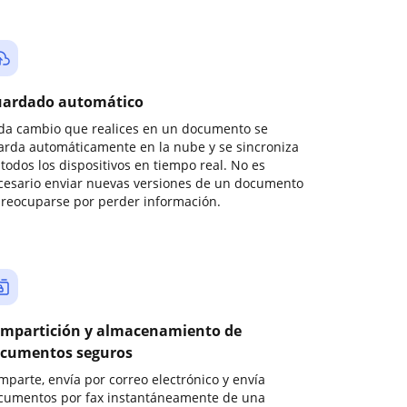
ardado automático
da cambio que realices en un documento se
arda automáticamente en la nube y se sincroniza
todos los dispositivos en tiempo real. No es
cesario enviar nuevas versiones de un documento
preocuparse por perder información.
mpartición y almacenamiento de
cumentos seguros
mparte, envía por correo electrónico y envía
cumentos por fax instantáneamente de una