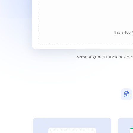
Hasta 100 M
Nota:
Algunas funciones des