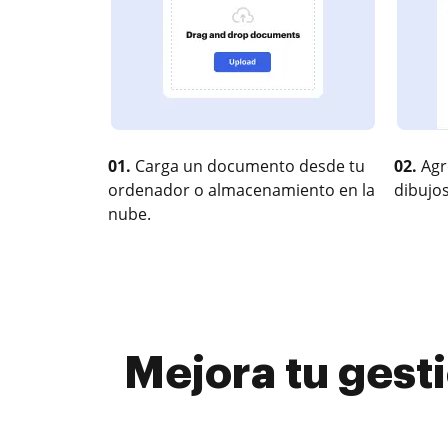
01.
Carga un documento desde tu
02.
Agr
ordenador o almacenamiento en la
dibujos
nube.
Mejora tu gest