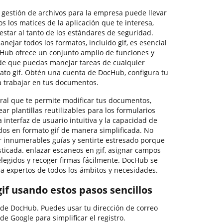
e gestión de archivos para la empresa puede llevar
s los matices de la aplicación que te interesa,
 estar al tanto de los estándares de seguridad.
nejar todos los formatos, incluido gif, es esencial
cHub ofrece un conjunto amplio de funciones y
de que puedas manejar tareas de cualquier
rmato gif. Obtén una cuenta de DocHub, configura tu
a trabajar en tus documentos.
ral que te permite modificar tus documentos,
ar plantillas reutilizables para los formularios
 interfaz de usuario intuitiva y la capacidad de
rdos en formato gif de manera simplificada. No
r innumerables guías y sentirte estresado porque
sticada. enlazar escaneos en gif, asignar campos
 elegidos y recoger firmas fácilmente. DocHub se
ra expertos de todos los ámbitos y necesidades.
if usando estos pasos sencillos
 de DocHub. Puedes usar tu dirección de correo
de Google para simplificar el registro.