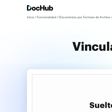
Inicio
Funcionalidad
Documentos por Formato de Archivo
Vincul
Suelt