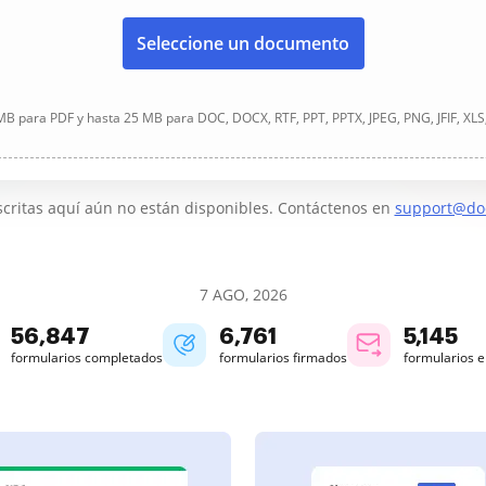
Seleccione un documento
B para PDF y hasta 25 MB para DOC, DOCX, RTF, PPT, PPTX, JPEG, PNG, JFIF, XLS
critas aquí aún no están disponibles. Contáctenos en
support@do
7 AGO, 2026
56,847
6,761
5,145
formularios completados
formularios firmados
formularios 