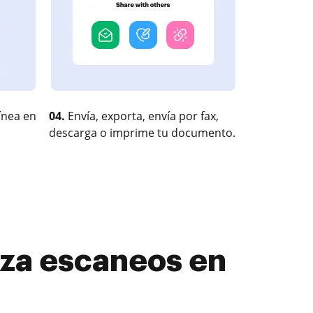
ínea en
04.
Envía, exporta, envía por fax,
descarga o imprime tu documento.
aza escaneos en