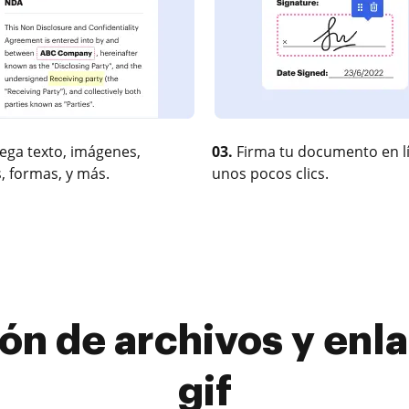
ega texto, imágenes,
03.
Firma tu documento en l
, formas, y más.
unos pocos clics.
ión de archivos y enl
gif