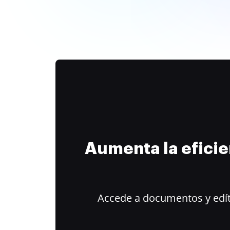
Aumenta la efici
Accede a documentos y edít