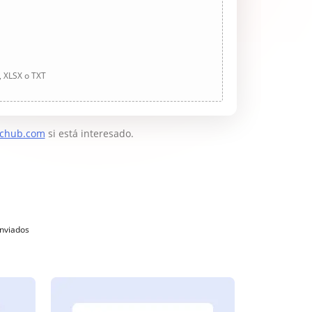
, XLSX o TXT
chub.com
si está interesado.
enviados