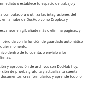
inmediato o establece tu espacio de trabajo y
 computadora o utiliza las integraciones del
to en la nube de DocHub como Dropbox y
 escaneos en gif, añade más o elimina páginas, y
sin pérdida con la función de guardado automático
alquier momento.
ivo dentro de tu cuenta, o envíalo a los
firmas.
ción y aprobación de archivos con DocHub hoy.
rsión de prueba gratuita y actualiza tu cuenta
s documentos, crea formularios y aprende todo lo