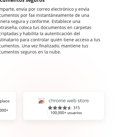
cumentos seguros
mparte, envía por correo electrónico y envía
cumentos por fax instantáneamente de una
nera segura y conforme. Establece una
ntraseña, coloca tus documentos en carpetas
riptadas y habilita la autenticación del
stinatario para controlar quién tiene acceso a tus
cumentos. Una vez finalizado, mantiene tus
cumentos seguros en la nube.
315
,000+
100,000+ usuarios