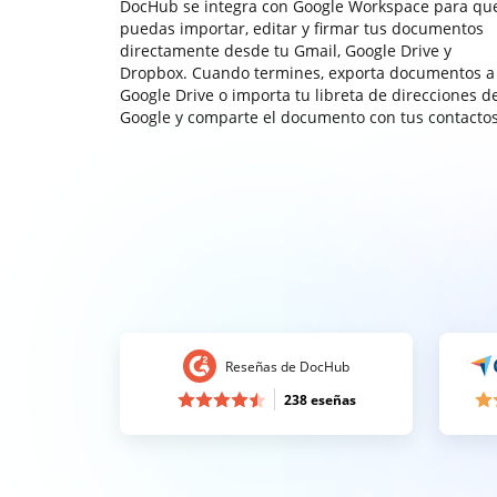
DocHub se integra con Google Workspace para qu
puedas importar, editar y firmar tus documentos
directamente desde tu Gmail, Google Drive y
Dropbox. Cuando termines, exporta documentos a
Google Drive o importa tu libreta de direcciones d
Google y comparte el documento con tus contactos
Reseñas de DocHub
238 eseñas