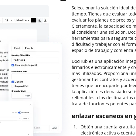
Seleccionar la solución ideal d
tiempo. Tienes que evaluar todo
evaluar los planes de precios y
Ciertamente, la capacidad de ma
al considerar una solución. Do
herramientas para asegurarte 
dificultad y trabajar con el fo
espacio de trabajo y comienza 
DocHub es una aplicación integ
firmarlos electrónicamente y cre
más utilizados. Proporciona una
gestionar tus contratos y acue
tienes que preocuparte por lee
la aplicación es demasiado sofi
rellenables a los destinatarios
trata de funciones potentes pa
enlazar escaneos en g
Obtén una cuenta gratuita
electrónico activa o cuenta 