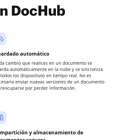
con DocHub
ardado automático
da cambio que realices en un documento se
arda automáticamente en la nube y se sincroniza
todos los dispositivos en tiempo real. No es
cesario enviar nuevas versiones de un documento
preocuparse por perder información.
mpartición y almacenamiento de