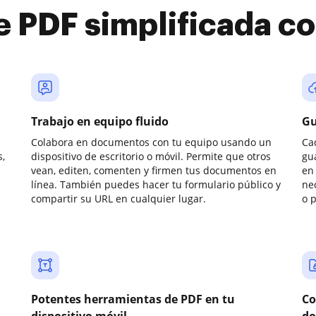
e PDF simplificada 
Trabajo en equipo fluido
Gu
Colabora en documentos con tu equipo usando un
Ca
,
dispositivo de escritorio o móvil. Permite que otros
gu
vean, editen, comenten y firmen tus documentos en
en 
línea. También puedes hacer tu formulario público y
ne
compartir su URL en cualquier lugar.
o 
Potentes herramientas de PDF en tu
Co