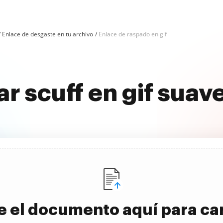
Enlace de desgaste en tu archivo
Enlace de raspado en gif
ar scuff en gif sua
e el documento aquí para ca