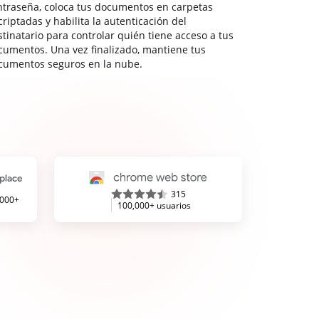
ntraseña, coloca tus documentos en carpetas
riptadas y habilita la autenticación del
stinatario para controlar quién tiene acceso a tus
cumentos. Una vez finalizado, mantiene tus
cumentos seguros en la nube.
315
,000+
100,000+ usuarios