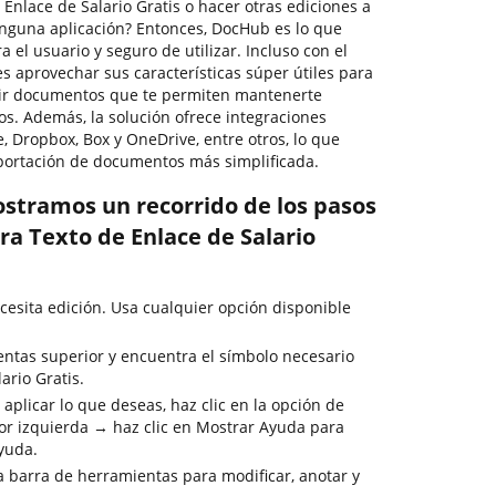
nlace de Salario Gratis o hacer otras ediciones a
nguna aplicación? Entonces, DocHub es lo que
a el usuario y seguro de utilizar. Incluso con el
s aprovechar sus características súper útiles para
rtir documentos que te permiten mantenerte
os. Además, la solución ofrece integraciones
, Dropbox, Box y OneDrive, entre otros, lo que
portación de documentos más simplificada.
ostramos un recorrido de los pasos
ra Texto de Enlace de Salario
esita edición. Usa cualquier opción disponible
entas superior y encuentra el símbolo necesario
ario Gratis.
aplicar lo que deseas, haz clic en la opción de
or izquierda → haz clic en Mostrar Ayuda para
ayuda.
la barra de herramientas para modificar, anotar y