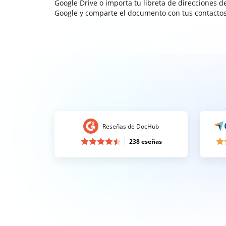
Google Drive o importa tu libreta de direcciones d
Google y comparte el documento con tus contactos
Reseñas de DocHub
238 eseñas