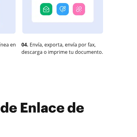
ínea en
04.
Envía, exporta, envía por fax,
descarga o imprime tu documento.
 de Enlace de