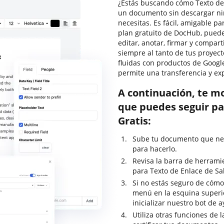
¿Estás buscando cómo Texto de E
un documento sin descargar ni
necesitas. Es fácil, amigable par
plan gratuito de DocHub, puede
editar, anotar, firmar y compa
siempre al tanto de tus proyect
fluidas con productos de Google
permite una transferencia y ex
A continuación, te m
que puedes seguir pa
Gratis:
Sube tu documento que nec
para hacerlo.
Revisa la barra de herrami
para Texto de Enlace de Sal
Si no estás seguro de cómo 
menú en la esquina superi
inicializar nuestro bot de 
Utiliza otras funciones de 