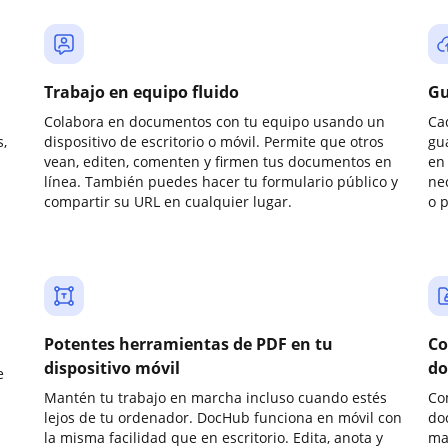
Trabajo en equipo fluido
Gu
Colabora en documentos con tu equipo usando un
Ca
,
dispositivo de escritorio o móvil. Permite que otros
gu
vean, editen, comenten y firmen tus documentos en
en 
línea. También puedes hacer tu formulario público y
ne
compartir su URL en cualquier lugar.
o 
Potentes herramientas de PDF en tu
Co
dispositivo móvil
do
e
Mantén tu trabajo en marcha incluso cuando estés
Co
lejos de tu ordenador. DocHub funciona en móvil con
do
la misma facilidad que en escritorio. Edita, anota y
ma