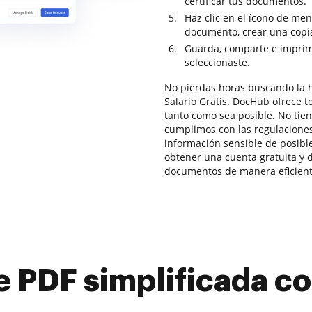
certificar tus documentos.
Haz clic en el ícono de me
documento, crear una copia 
Guarda, comparte e imprim
seleccionaste.
No pierdas horas buscando la 
Salario Gratis. DocHub ofrece t
tanto como sea posible. No tie
cumplimos con las regulacione
información sensible de posibl
obtener una cuenta gratuita y d
documentos de manera eficiente
e PDF simplificada 