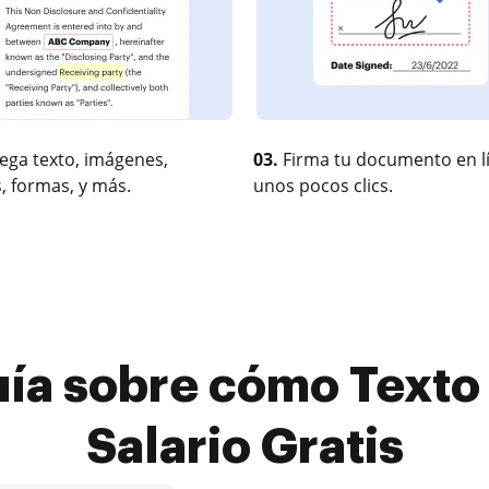
ega texto, imágenes,
03.
Firma tu documento en l
, formas, y más.
unos pocos clics.
ía sobre cómo Texto
Salario Gratis