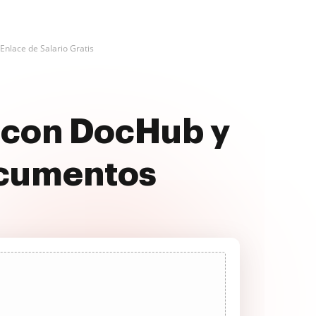
Enlace de Salario Gratis
s con DocHub y
ocumentos