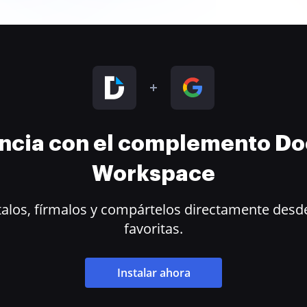
encia con el complemento D
Workspace
alos, fírmalos y compártelos directamente desde
favoritas.
Instalar ahora