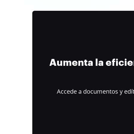
Aumenta la efici
Accede a documentos y edít