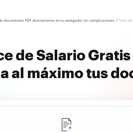
n de documentos PDF directamente en tu navegador sin complicaciones
Texto de 
ce de Salario Grati
a al máximo tus d