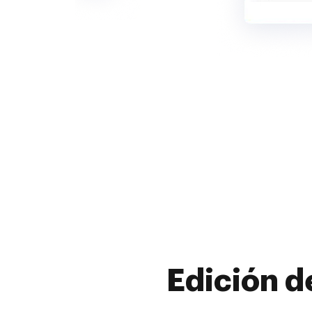
Edición d