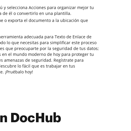
nú y selecciona Acciones para organizar mejor tu
de él o convertirlo en una plantilla.
e o exporta el documento a la ubicación que
herramienta adecuada para Texto de Enlace de
odo lo que necesitas para simplificar este proceso
nes que preocuparte por la seguridad de tus datos;
s en el mundo moderno de hoy para proteger tu
es amenazas de seguridad. Regístrate para
escubre lo fácil que es trabajar en tus
. ¡Pruébalo hoy!
con DocHub