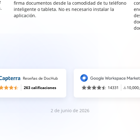
e
firma documentos desde la comodidad de tu teléfono
co
.
inteligente o tableta. No es necesario instalar la
enc
aplicación.
de
do
do
Reseñas de DocHub
263 calificaciones
14331
10,000
2 de junio de 2026