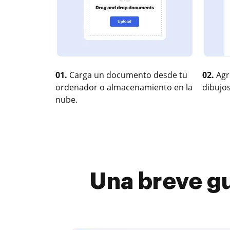
01.
Carga un documento desde tu
02.
Agr
ordenador o almacenamiento en la
dibujos
nube.
Una breve gu