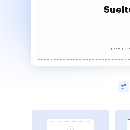
Suelt
Hasta 100 M