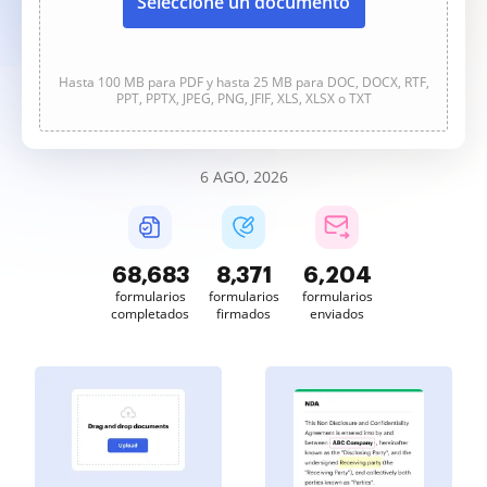
Seleccione un documento
Hasta 100 MB para PDF y hasta 25 MB para DOC, DOCX, RTF,
PPT, PPTX, JPEG, PNG, JFIF, XLS, XLSX o TXT
6 AGO, 2026
68,684
8,371
6,204
formularios
formularios
formularios
completados
firmados
enviados