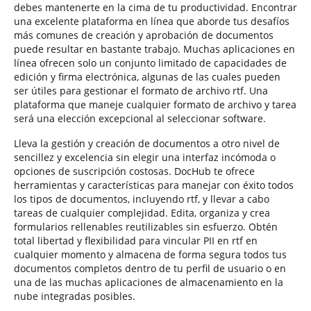
debes mantenerte en la cima de tu productividad. Encontrar
una excelente plataforma en línea que aborde tus desafíos
más comunes de creación y aprobación de documentos
puede resultar en bastante trabajo. Muchas aplicaciones en
línea ofrecen solo un conjunto limitado de capacidades de
edición y firma electrónica, algunas de las cuales pueden
ser útiles para gestionar el formato de archivo rtf. Una
plataforma que maneje cualquier formato de archivo y tarea
será una elección excepcional al seleccionar software.
Lleva la gestión y creación de documentos a otro nivel de
sencillez y excelencia sin elegir una interfaz incómoda o
opciones de suscripción costosas. DocHub te ofrece
herramientas y características para manejar con éxito todos
los tipos de documentos, incluyendo rtf, y llevar a cabo
tareas de cualquier complejidad. Edita, organiza y crea
formularios rellenables reutilizables sin esfuerzo. Obtén
total libertad y flexibilidad para vincular PII en rtf en
cualquier momento y almacena de forma segura todos tus
documentos completos dentro de tu perfil de usuario o en
una de las muchas aplicaciones de almacenamiento en la
nube integradas posibles.