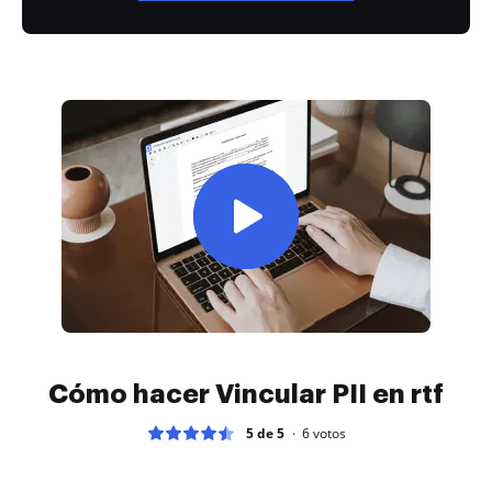
Cómo hacer Vincular PII en rtf
5 de 5
6
votos