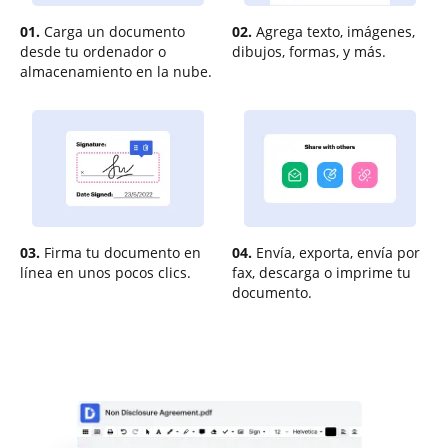
01.
Carga un documento
02.
Agrega texto, imágenes,
desde tu ordenador o
dibujos, formas, y más.
almacenamiento en la nube.
03.
Firma tu documento en
04.
Envía, exporta, envía por
línea en unos pocos clics.
fax, descarga o imprime tu
documento.