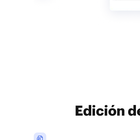
Edición d