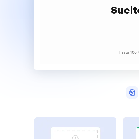
Suelt
Hasta 100 M