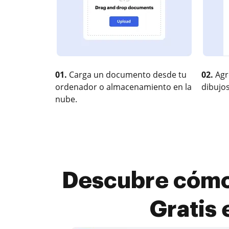
01.
Carga un documento desde tu
02.
Agr
ordenador o almacenamiento en la
dibujos
nube.
Descubre cómo
Gratis