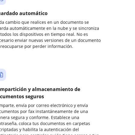
ardado automático
da cambio que realices en un documento se
arda automáticamente en la nube y se sincroniza
todos los dispositivos en tiempo real. No es
cesario enviar nuevas versiones de un documento
preocuparse por perder información.
mpartición y almacenamiento de
cumentos seguros
mparte, envía por correo electrónico y envía
cumentos por fax instantáneamente de una
nera segura y conforme. Establece una
ntraseña, coloca tus documentos en carpetas
riptadas y habilita la autenticación del