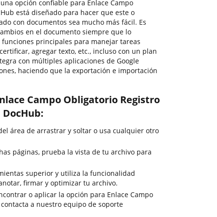
ir una opción confiable para Enlace Campo
ocHub está diseñado para hacer que este o
nado con documentos sea mucho más fácil. Es
r cambios en el documento siempre que lo
s funciones principales para manejar tareas
tificar, agregar texto, etc., incluso con un plan
tegra con múltiples aplicaciones de Google
ones, haciendo que la exportación e importación
nlace Campo Obligatorio Registro
n DocHub:
del área de arrastrar y soltar o usa cualquier otro
as páginas, prueba la vista de tu archivo para
ientas superior y utiliza la funcionalidad
anotar, firmar y optimizar tu archivo.
ncontrar o aplicar la opción para Enlace Campo
, contacta a nuestro equipo de soporte