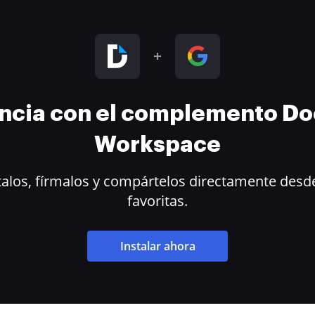
encia con el complemento D
Workspace
alos, fírmalos y compártelos directamente desde
favoritas.
Instalar ahora