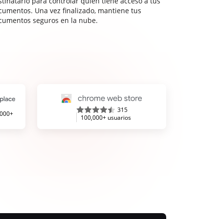
stinatario para controlar quién tiene acceso a tus
cumentos. Una vez finalizado, mantiene tus
cumentos seguros en la nube.
315
,000+
100,000+ usuarios