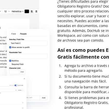
¿Tienes dificultades para eleg
Obligatorio Registro Gratis? D
cualquier otro proceso relacio
sencillo explorar, usar y hace
necesites. Puedes acceder a la
basadas en documentos, como cer
gratuito. Además, DocHub se in
Workspace, así como con soluci
de archivos sea pan comido.
Así es como puedes E
Gratis fácilmente co
Agrega tu archivo a través 
método para agregarlo.
Si tu documento tiene much
una navegación más fácil.
Consulta la barra de herram
disponible para modificar, 
Si tienes problemas para e
Obligatorio Registro Gratis
profesional.