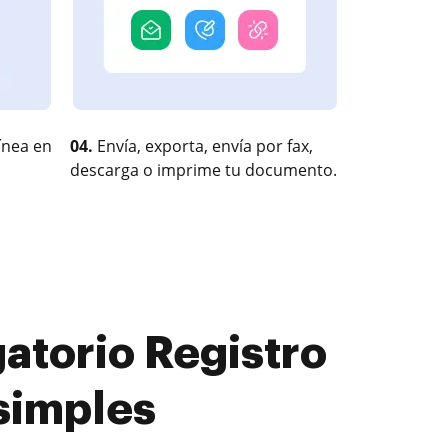
ínea en
04.
Envía, exporta, envía por fax,
descarga o imprime tu documento.
torio Registro
simples