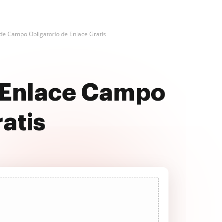
 de Campo Obligatorio de Enlace Gratis
e Enlace Campo
atis