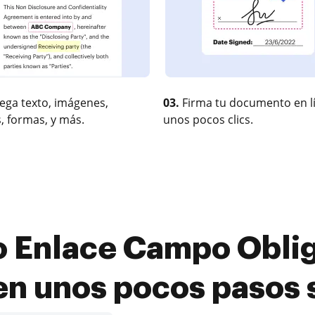
ega texto, imágenes,
03.
Firma tu documento en l
, formas, y más.
unos pocos clics.
 Enlace Campo Obliga
 en unos pocos pasos 