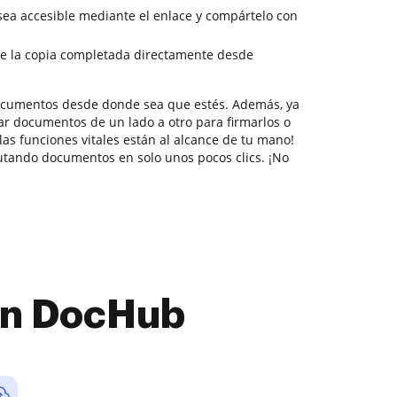
 sea accesible mediante el enlace y compártelo con
e la copia completada directamente desde
documentos desde donde sea que estés. Además, ya
ar documentos de un lado a otro para firmarlos o
 las funciones vitales están al alcance de tu mano!
utando documentos en solo unos pocos clics. ¡No
con DocHub