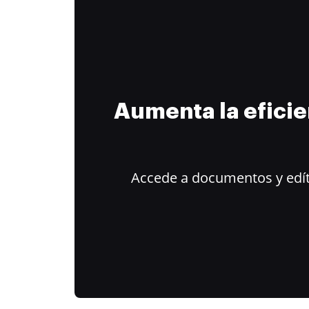
Aumenta la efici
Accede a documentos y edít