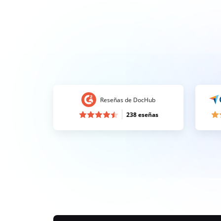
Reseñas de DocHub
238 eseñas