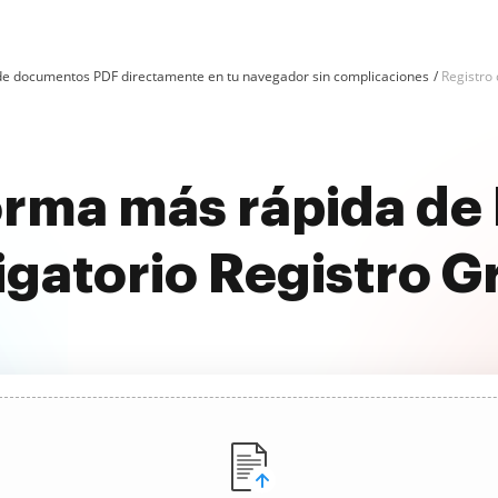
n de documentos PDF directamente en tu navegador sin complicaciones
Registro
orma más rápida d
igatorio Registro Gr