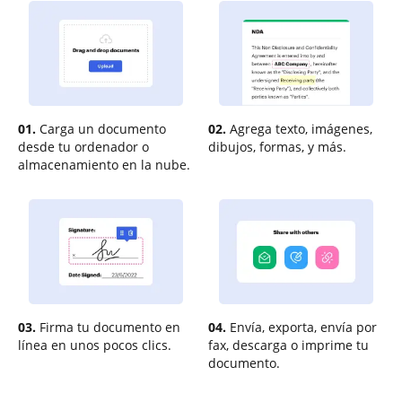
01.
Carga un documento
02.
Agrega texto, imágenes,
desde tu ordenador o
dibujos, formas, y más.
almacenamiento en la nube.
03.
Firma tu documento en
04.
Envía, exporta, envía por
línea en unos pocos clics.
fax, descarga o imprime tu
documento.