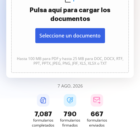
Pulsa aquí para cargar los
documentos
Seleccione un documento
Hasta 100 MB para PDF y hasta 25 MB para DOC, DOCX, RTF,
PPT, PPTX, JPEG, PNG, JFIF, XLS, XLSX o TXT
7 AGO, 2026
7,087
790
667
formularios
formularios
formularios
completados
firmados
enviados