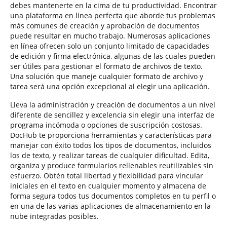
debes mantenerte en la cima de tu productividad. Encontrar
una plataforma en línea perfecta que aborde tus problemas
más comunes de creación y aprobación de documentos
puede resultar en mucho trabajo. Numerosas aplicaciones
en línea ofrecen solo un conjunto limitado de capacidades
de edición y firma electrónica, algunas de las cuales pueden
ser útiles para gestionar el formato de archivos de texto.
Una solución que maneje cualquier formato de archivo y
tarea será una opción excepcional al elegir una aplicación.
Lleva la administración y creación de documentos a un nivel
diferente de sencillez y excelencia sin elegir una interfaz de
programa incómoda o opciones de suscripción costosas.
DocHub te proporciona herramientas y características para
manejar con éxito todos los tipos de documentos, incluidos
los de texto, y realizar tareas de cualquier dificultad. Edita,
organiza y produce formularios rellenables reutilizables sin
esfuerzo. Obtén total libertad y flexibilidad para vincular
iniciales en el texto en cualquier momento y almacena de
forma segura todos tus documentos completos en tu perfil o
en una de las varias aplicaciones de almacenamiento en la
nube integradas posibles.