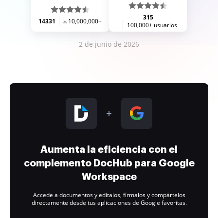
315
14331
10,000,000+
100,000+ usuarios
2 de junio de 2026
Aumenta la eficiencia con el
complemento DocHub para Google
Workspace
Accede a documentos y edítalos, fírmalos y compártelos
directamente desde tus aplicaciones de Google favoritas.