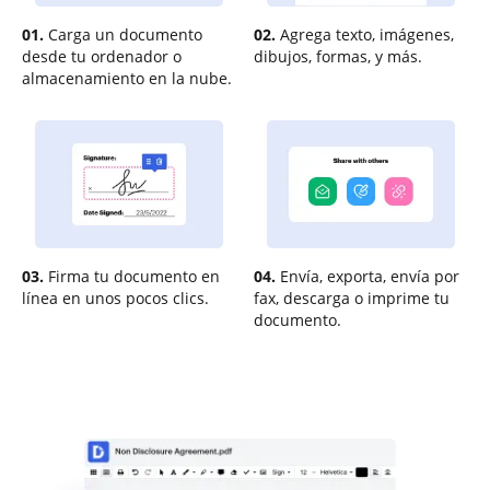
01.
Carga un documento
02.
Agrega texto, imágenes,
desde tu ordenador o
dibujos, formas, y más.
almacenamiento en la nube.
03.
Firma tu documento en
04.
Envía, exporta, envía por
línea en unos pocos clics.
fax, descarga o imprime tu
documento.