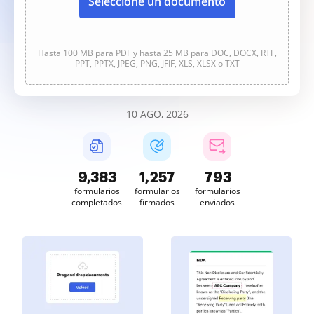
Seleccione un documento
Hasta 100 MB para PDF y hasta 25 MB para DOC, DOCX, RTF,
PPT, PPTX, JPEG, PNG, JFIF, XLS, XLSX o TXT
10 AGO, 2026
9,384
1,257
793
formularios
formularios
formularios
completados
firmados
enviados