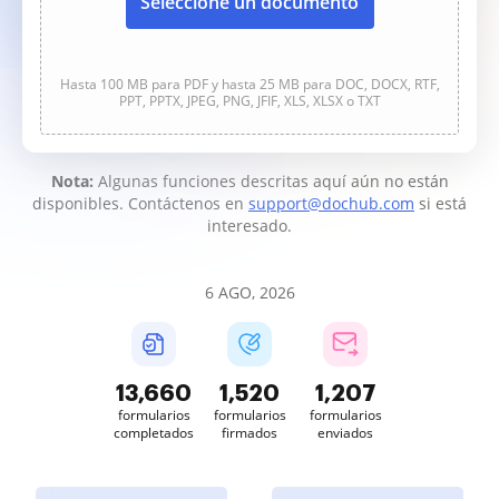
Seleccione un documento
Hasta 100 MB para PDF y hasta 25 MB para DOC, DOCX, RTF,
PPT, PPTX, JPEG, PNG, JFIF, XLS, XLSX o TXT
Nota:
Algunas funciones descritas aquí aún no están
disponibles. Contáctenos en
support@dochub.com
si está
interesado.
6 AGO, 2026
13,662
1,520
1,207
formularios
formularios
formularios
completados
firmados
enviados