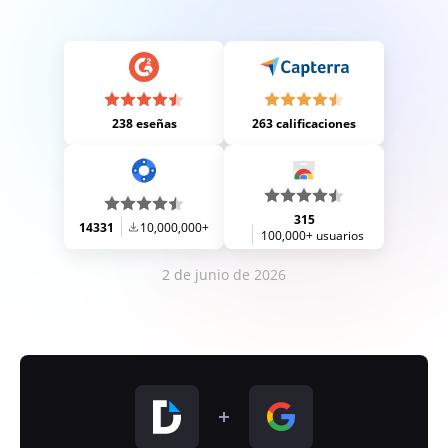
238 eseñas
263 calificaciones
315
14331
10,000,000+
100,000+ usuarios
2 de junio de 2026