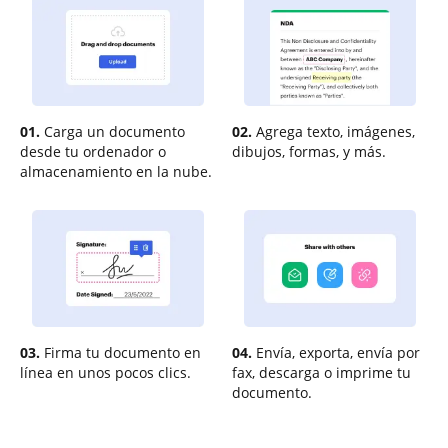
01.
Carga un documento
02.
Agrega texto, imágenes,
desde tu ordenador o
dibujos, formas, y más.
almacenamiento en la nube.
03.
Firma tu documento en
04.
Envía, exporta, envía por
línea en unos pocos clics.
fax, descarga o imprime tu
documento.