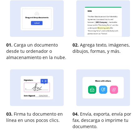
01.
Carga un documento
02.
Agrega texto, imágenes,
desde tu ordenador o
dibujos, formas, y más.
almacenamiento en la nube.
03.
Firma tu documento en
04.
Envía, exporta, envía por
línea en unos pocos clics.
fax, descarga o imprime tu
documento.