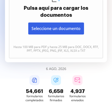
Pulsa aquí para cargar los
documentos
Seleccione un documento
Hasta 100 MB para PDF y hasta 25 MB para DOC, DOCX, RTF,
PPT, PPTX, JPEG, PNG, JFIF, XLS, XLSX o TXT
6 AGO, 2026
54,665
6,658
4,937
formularios
formularios
formularios
completados
firmados
enviados