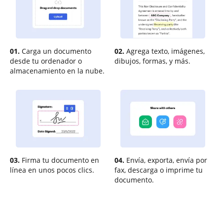
01.
Carga un documento
02.
Agrega texto, imágenes,
desde tu ordenador o
dibujos, formas, y más.
almacenamiento en la nube.
03.
Firma tu documento en
04.
Envía, exporta, envía por
línea en unos pocos clics.
fax, descarga o imprime tu
documento.