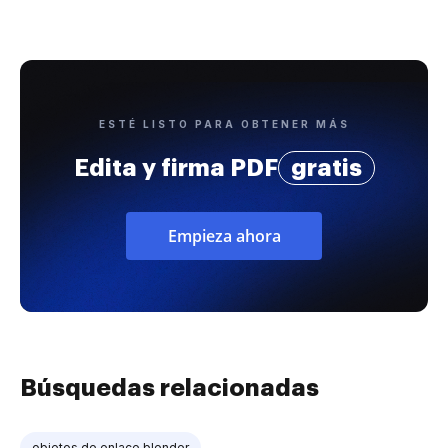
ESTÉ LISTO PARA OBTENER MÁS
Edita y firma PDF
gratis
Empieza ahora
Búsquedas relacionadas
objetos de enlace blender