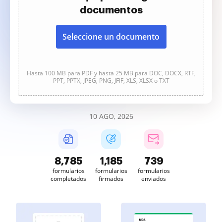
documentos
Seleccione un documento
Hasta 100 MB para PDF y hasta 25 MB para DOC, DOCX, RTF,
PPT, PPTX, JPEG, PNG, JFIF, XLS, XLSX o TXT
10 AGO, 2026
8,786
1,186
739
formularios
formularios
formularios
completados
firmados
enviados