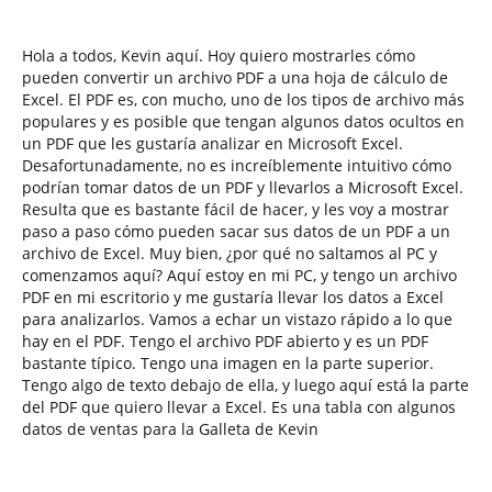
Hola a todos, Kevin aquí. Hoy quiero mostrarles cómo
pueden convertir un archivo PDF a una hoja de cálculo de
Excel. El PDF es, con mucho, uno de los tipos de archivo más
populares y es posible que tengan algunos datos ocultos en
un PDF que les gustaría analizar en Microsoft Excel.
Desafortunadamente, no es increíblemente intuitivo cómo
podrían tomar datos de un PDF y llevarlos a Microsoft Excel.
Resulta que es bastante fácil de hacer, y les voy a mostrar
paso a paso cómo pueden sacar sus datos de un PDF a un
archivo de Excel. Muy bien, ¿por qué no saltamos al PC y
comenzamos aquí? Aquí estoy en mi PC, y tengo un archivo
PDF en mi escritorio y me gustaría llevar los datos a Excel
para analizarlos. Vamos a echar un vistazo rápido a lo que
hay en el PDF. Tengo el archivo PDF abierto y es un PDF
bastante típico. Tengo una imagen en la parte superior.
Tengo algo de texto debajo de ella, y luego aquí está la parte
del PDF que quiero llevar a Excel. Es una tabla con algunos
datos de ventas para la Galleta de Kevin