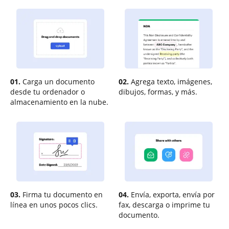
01.
Carga un documento
02.
Agrega texto, imágenes,
desde tu ordenador o
dibujos, formas, y más.
almacenamiento en la nube.
03.
Firma tu documento en
04.
Envía, exporta, envía por
línea en unos pocos clics.
fax, descarga o imprime tu
documento.