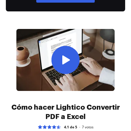
Cómo hacer Lightico Convertir
PDF a Excel
4.1 de 5
7
votos