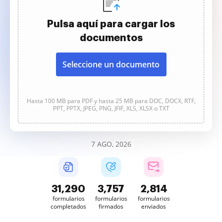
Pulsa aquí para cargar los
documentos
Seleccione un documento
Hasta 100 MB para PDF y hasta 25 MB para DOC, DOCX, RTF,
PPT, PPTX, JPEG, PNG, JFIF, XLS, XLSX o TXT
7 AGO, 2026
31,291
3,757
2,814
formularios
formularios
formularios
completados
firmados
enviados