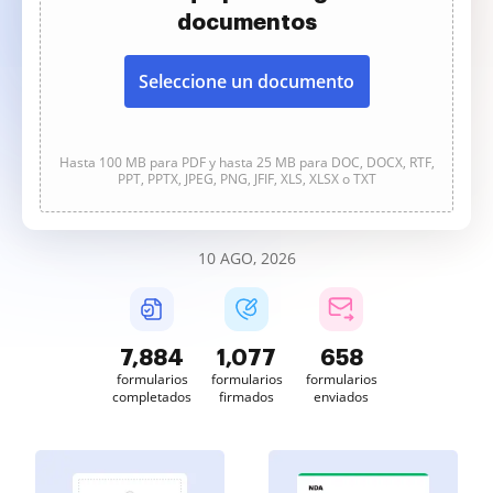
documentos
Seleccione un documento
Hasta 100 MB para PDF y hasta 25 MB para DOC, DOCX, RTF,
PPT, PPTX, JPEG, PNG, JFIF, XLS, XLSX o TXT
10 AGO, 2026
7,886
1,077
659
formularios
formularios
formularios
completados
firmados
enviados