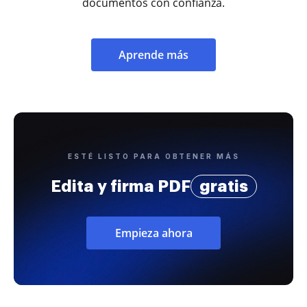
documentos con confianza.
Aprende más
ESTÉ LISTO PARA OBTENER MÁS
Edita y firma PDF
gratis
Empieza ahora