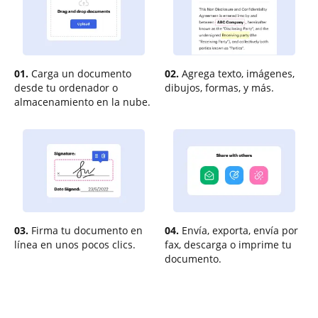
01.
Carga un documento
02.
Agrega texto, imágenes,
desde tu ordenador o
dibujos, formas, y más.
almacenamiento en la nube.
03.
Firma tu documento en
04.
Envía, exporta, envía por
línea en unos pocos clics.
fax, descarga o imprime tu
documento.