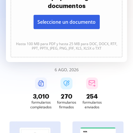
documentos
Seleccione un documento
Hasta 100 MB para PDF y hasta 25 MB para DOC, DOCX, RTF,
PPT, PPTX, JPEG, PNG, JFIF, XLS, XLSX o TXT
6 AGO, 2026
3,010
270
254
formularios
formularios
formularios
completados
firmados
enviados