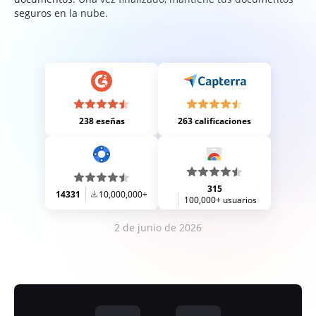
seguros en la nube.
238 eseñas
263 calificaciones
315
14331
10,000,000+
100,000+ usuarios
2 de junio de 2026