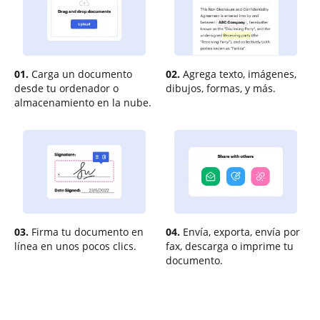
01.
Carga un documento
02.
Agrega texto, imágenes,
desde tu ordenador o
dibujos, formas, y más.
almacenamiento en la nube.
03.
Firma tu documento en
04.
Envía, exporta, envía por
línea en unos pocos clics.
fax, descarga o imprime tu
documento.