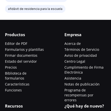
afidávit de residencia para la escuela
Productos
Empresa
Editor de PDF
Acerca de
Formularios y plantillas
Términos de Servicio
Firmar documentos
Aviso de privacidad
Estado del servidor
Centro Legal
Precios
Cumplimiento de Firma
Electrónica
Biblioteca de
formularios
Asistencia
Características
Notas de publicación
Funciones
Programa de
recompensas por
errores
Recursos
¿Qué hay de nuevo?