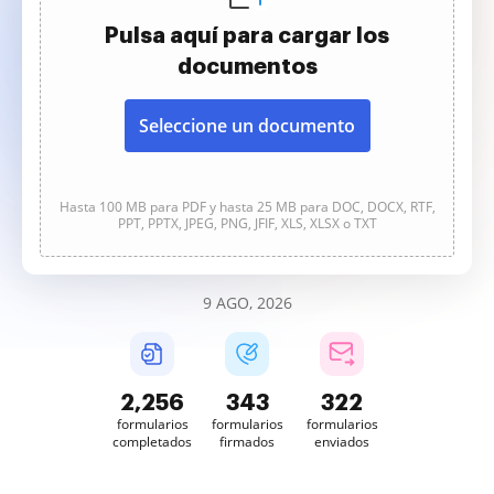
Pulsa aquí para cargar los
documentos
Seleccione un documento
Hasta 100 MB para PDF y hasta 25 MB para DOC, DOCX, RTF,
PPT, PPTX, JPEG, PNG, JFIF, XLS, XLSX o TXT
9 AGO, 2026
2,256
343
322
formularios
formularios
formularios
completados
firmados
enviados