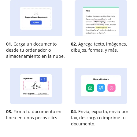
01.
Carga un documento
02.
Agrega texto, imágenes,
desde tu ordenador o
dibujos, formas, y más.
almacenamiento en la nube.
03.
Firma tu documento en
04.
Envía, exporta, envía por
línea en unos pocos clics.
fax, descarga o imprime tu
documento.