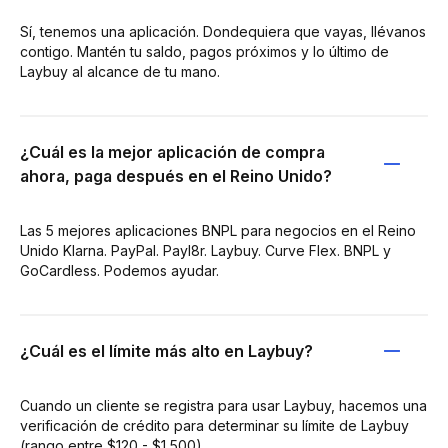
Sí, tenemos una aplicación. Dondequiera que vayas, llévanos
contigo. Mantén tu saldo, pagos próximos y lo último de
Laybuy al alcance de tu mano.
¿Cuál es la mejor aplicación de compra
ahora, paga después en el Reino Unido?
Las 5 mejores aplicaciones BNPL para negocios en el Reino
Unido Klarna. PayPal. Payl8r. Laybuy. Curve Flex. BNPL y
GoCardless. Podemos ayudar.
¿Cuál es el límite más alto en Laybuy?
Cuando un cliente se registra para usar Laybuy, hacemos una
verificación de crédito para determinar su límite de Laybuy
(rango entre $120 - $1,500).